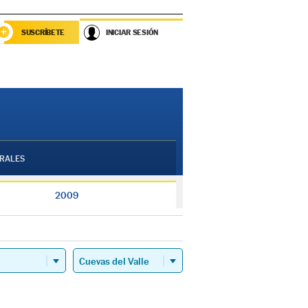
SUSCRÍBETE
INICIAR SESIÓN
RALES
2009