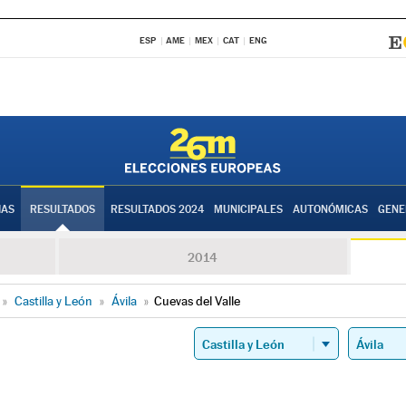
ESP
AME
MEX
CAT
ENG
IAS
RESULTADOS
RESULTADOS 2024
MUNICIPALES
AUTONÓMICAS
GENE
2014
»
Castilla y León
»
Ávila
»
Cuevas del Valle