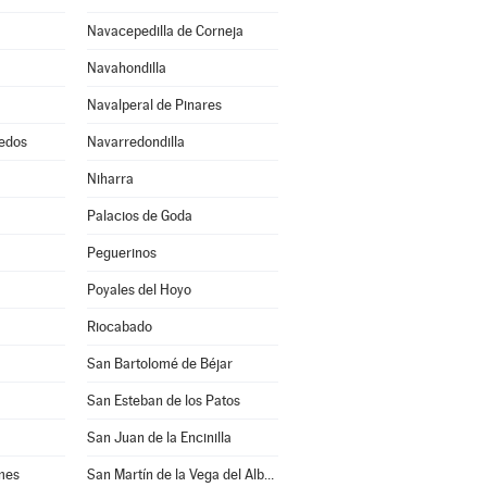
Navacepedilla de Corneja
Navahondilla
Navalperal de Pinares
edos
Navarredondilla
Niharra
Palacios de Goda
Peguerinos
Poyales del Hoyo
Riocabado
San Bartolomé de Béjar
San Esteban de los Patos
San Juan de la Encinilla
mes
San Martín de la Vega del Alberche