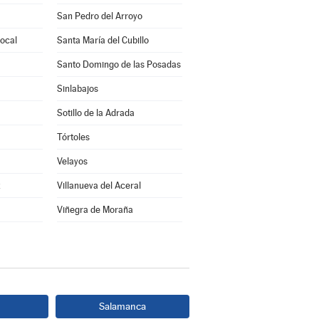
San Pedro del Arroyo
rocal
Santa María del Cubillo
Santo Domingo de las Posadas
Sinlabajos
Sotillo de la Adrada
Tórtoles
Velayos
z
Villanueva del Aceral
Viñegra de Moraña
Salamanca