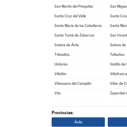
San Martín del Pimpollar
San Miguel
Santa Cruz del Valle
Santa Cruz
Santa María de los Caballeros
Santa Marí
Santo Tomé de Zabarcos
San Vicent
Solana de Ávila
Solana de
Tiñosillos
Tolbaños
Umbrías
Vadillo de 
Villaflor
Villafranca
Villanueva del Campillo
Villar de C
Vita
Zapardiel 
Provincias:
Ávila