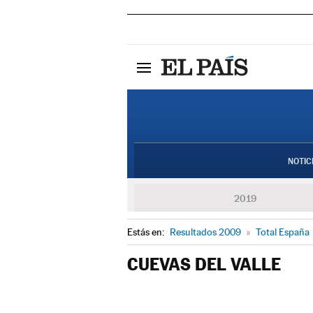
NOTIC
2019
Estás en:
Resultados 2009
»
Total España
CUEVAS DEL VALLE