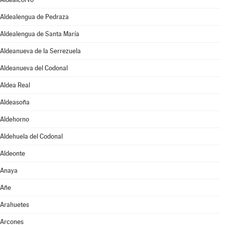
Aldealengua de Pedraza
Aldealengua de Santa María
Aldeanueva de la Serrezuela
Aldeanueva del Codonal
Aldea Real
Aldeasoña
Aldehorno
Aldehuela del Codonal
Aldeonte
Anaya
Añe
Arahuetes
Arcones