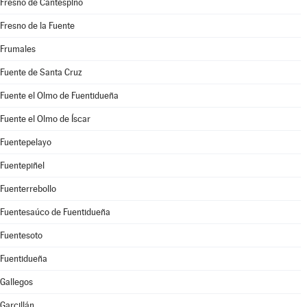
Fresno de Cantespino
Fresno de la Fuente
Frumales
Fuente de Santa Cruz
Fuente el Olmo de Fuentidueña
Fuente el Olmo de Íscar
Fuentepelayo
Fuentepiñel
Fuenterrebollo
Fuentesaúco de Fuentidueña
Fuentesoto
Fuentidueña
Gallegos
Garcillán