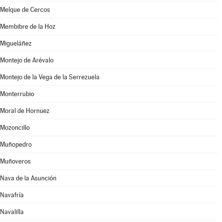
Melque de Cercos
Membibre de la Hoz
Migueláñez
Montejo de Arévalo
Montejo de la Vega de la Serrezuela
Monterrubio
Moral de Hornuez
Mozoncillo
Muñopedro
Muñoveros
Nava de la Asunción
Navafría
Navalilla