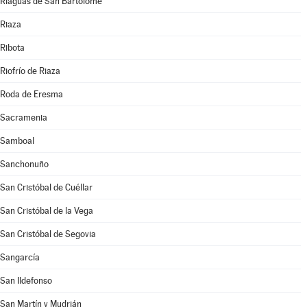
Riaguas de San Bartolomé
Riaza
Ribota
Riofrío de Riaza
Roda de Eresma
Sacramenia
Samboal
Sanchonuño
San Cristóbal de Cuéllar
San Cristóbal de la Vega
San Cristóbal de Segovia
Sangarcía
San Ildefonso
San Martín y Mudrián