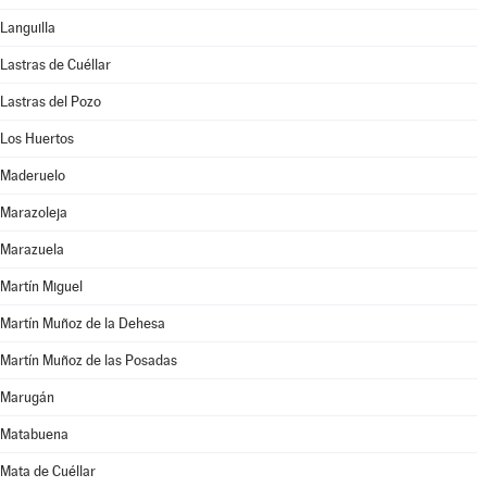
Languilla
Lastras de Cuéllar
Lastras del Pozo
Los Huertos
Maderuelo
Marazoleja
Marazuela
Martín Miguel
Martín Muñoz de la Dehesa
Martín Muñoz de las Posadas
Marugán
Matabuena
Mata de Cuéllar