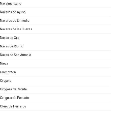
Navalmanzano
Navares de Ayuso
Navares de Enmedio
Navares de las Cuevas
Navas de Oro
Navas de Riofrío
Navas de San Antonio
Nieva
Olombrada
Orejana
Ortigosa del Monte
Ortigosa de Pestaño
Otero de Herreros