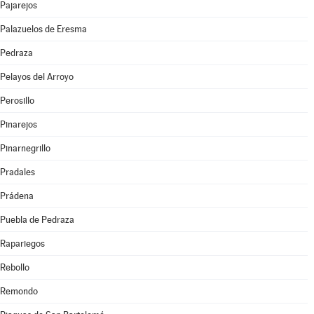
Pajarejos
Palazuelos de Eresma
Pedraza
Pelayos del Arroyo
Perosillo
Pinarejos
Pinarnegrillo
Pradales
Prádena
Puebla de Pedraza
Rapariegos
Rebollo
Remondo