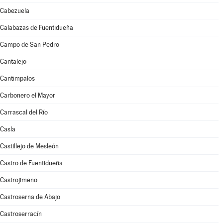
Cabezuela
Calabazas de Fuentidueña
Campo de San Pedro
Cantalejo
Cantimpalos
Carbonero el Mayor
Carrascal del Río
Casla
Castillejo de Mesleón
Castro de Fuentidueña
Castrojimeno
Castroserna de Abajo
Castroserracín