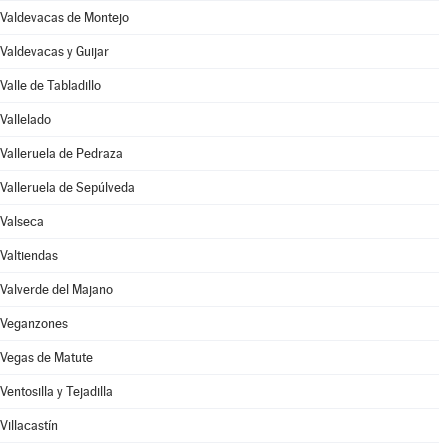
Valdevacas de Montejo
Valdevacas y Guijar
Valle de Tabladillo
Vallelado
Valleruela de Pedraza
Valleruela de Sepúlveda
Valseca
Valtiendas
Valverde del Majano
Veganzones
Vegas de Matute
Ventosilla y Tejadilla
Villacastín