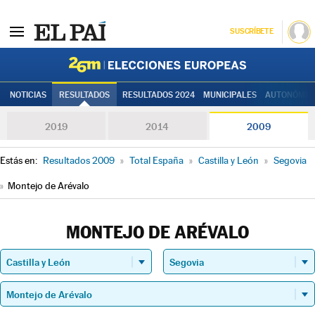
SUSCRÍBETE
Elecciones
NOTICIAS
RESULTADOS
RESULTADOS 2024
MUNICIPALES
AUTONÓMIC
2019
2014
2009
Estás en:
Resultados 2009
»
Total España
»
Castilla y León
»
Segovia
»
Montejo de Arévalo
MONTEJO DE ARÉVALO