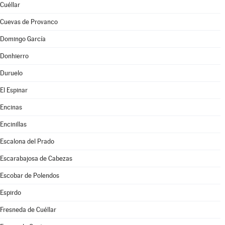
Cuéllar
Cuevas de Provanco
Domingo García
Donhierro
Duruelo
El Espinar
Encinas
Encinillas
Escalona del Prado
Escarabajosa de Cabezas
Escobar de Polendos
Espirdo
Fresneda de Cuéllar