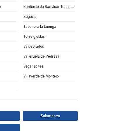
a
Santiuste de San Juan Bautista
Segovia
Tabanera la Luenga
Torreiglesias
Valdeprados
Valleruela de Pedraza
Veganzones
Villaverde de Montejo
Salamanca