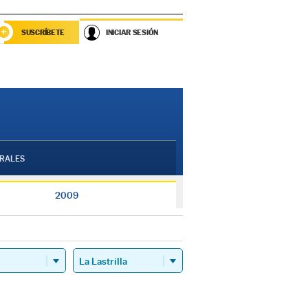
SUSCRÍBETE
INICIAR SESIÓN
RALES
2009