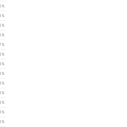
5 %
4 %
5 %
5 %
7 %
8 %
8 %
8 %
8 %
8 %
8 %
8 %
8 %