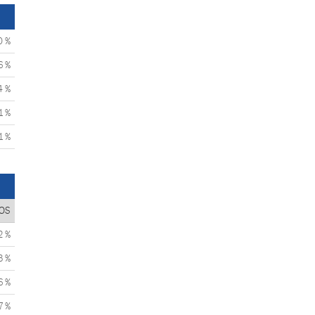
0 %
6 %
4 %
1 %
1 %
OS
2 %
3 %
6 %
7 %