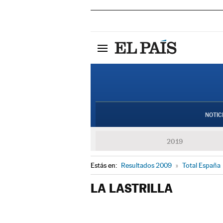
NOTIC
2019
Estás en:
Resultados 2009
»
Total España
LA LASTRILLA