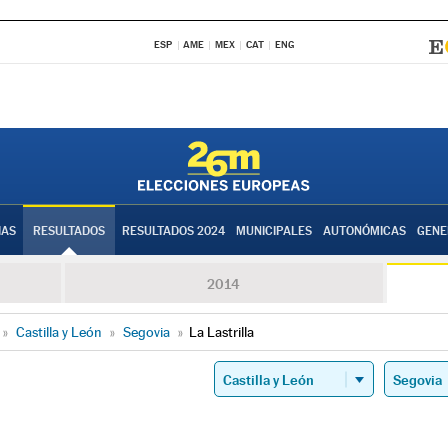
ESP
AME
MEX
CAT
ENG
IAS
RESULTADOS
RESULTADOS 2024
MUNICIPALES
AUTONÓMICAS
GENE
2014
»
Castilla y León
»
Segovia
»
La Lastrilla