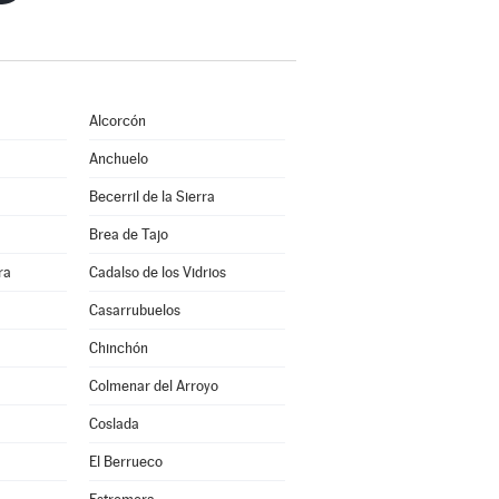
Alcorcón
Anchuelo
Becerril de la Sierra
Brea de Tajo
ra
Cadalso de los Vidrios
Casarrubuelos
Chinchón
Colmenar del Arroyo
Coslada
El Berrueco