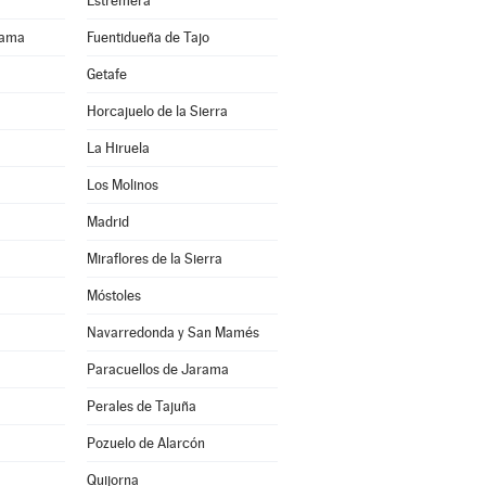
Estremera
rama
Fuentidueña de Tajo
Getafe
Horcajuelo de la Sierra
La Hiruela
Los Molinos
Madrid
Miraflores de la Sierra
Móstoles
Navarredonda y San Mamés
Paracuellos de Jarama
Perales de Tajuña
Pozuelo de Alarcón
Quijorna