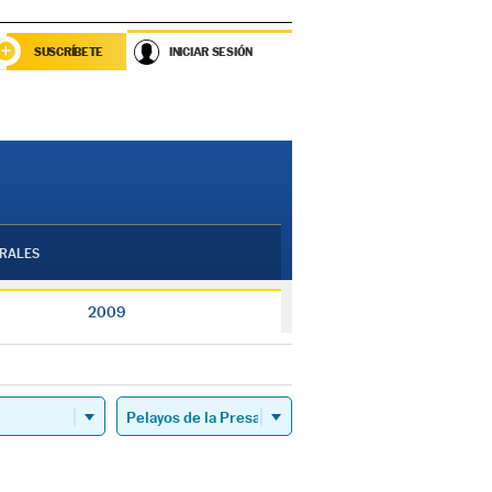
SUSCRÍBETE
INICIAR SESIÓN
RALES
2009