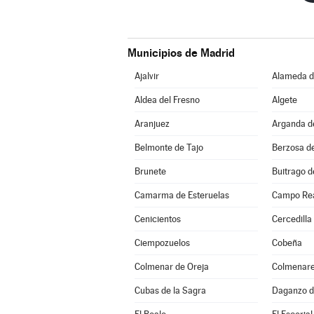
Municipios de Madrid
Ajalvir
Alameda de
Aldea del Fresno
Algete
Aranjuez
Arganda d
Belmonte de Tajo
Berzosa d
Brunete
Buitrago d
Camarma de Esteruelas
Campo Re
Cenicientos
Cercedilla
Ciempozuelos
Cobeña
Colmenar de Oreja
Colmenare
Cubas de la Sagra
Daganzo d