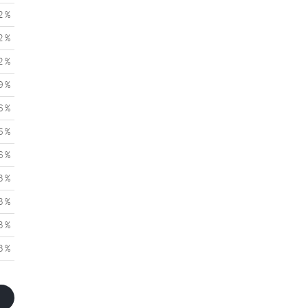
2 %
2 %
2 %
9 %
6 %
6 %
6 %
3 %
3 %
3 %
3 %