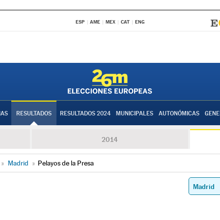
ESP
AME
MEX
CAT
ENG
IAS
RESULTADOS
RESULTADOS 2024
MUNICIPALES
AUTONÓMICAS
GENE
2014
»
Madrid
»
Pelayos de la Presa