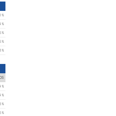
0 %
4 %
6 %
6 %
3 %
OS
4 %
4 %
8 %
5 %