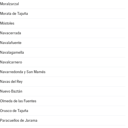
Moralzarzal
Morata de Tajuña
Móstoles
Navacerrada
Navalafuente
Navalagamella
Navalcarnero
Navarredonda y San Mamés
Navas del Rey
Nuevo Baztán
Olmeda de las Fuentes
Orusco de Tajuña
Paracuellos de Jarama