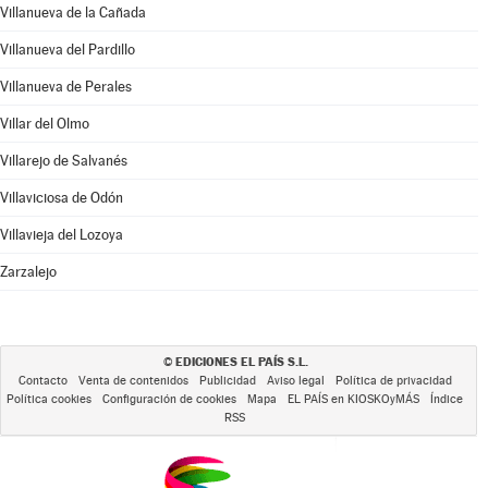
Villanueva de la Cañada
Villanueva del Pardillo
Villanueva de Perales
Villar del Olmo
Villarejo de Salvanés
Villaviciosa de Odón
Villavieja del Lozoya
Zarzalejo
EDICIONES EL PAÍS S.L.
©
Contacto
Venta de contenidos
Publicidad
Aviso legal
Política de privacidad
Política cookies
Configuración de cookies
Mapa
EL PAÍS en KIOSKOyMÁS
Índice
RSS