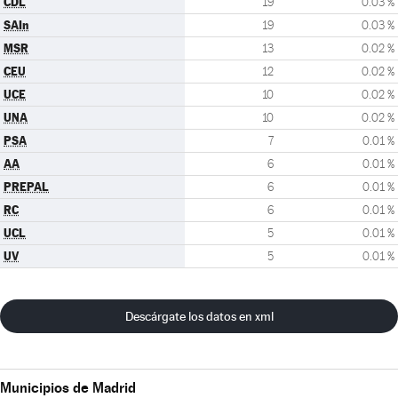
CDL
19
0.03 %
SAIn
19
0.03 %
MSR
13
0.02 %
CEU
12
0.02 %
UCE
10
0.02 %
UNA
10
0.02 %
PSA
7
0.01 %
AA
6
0.01 %
PREPAL
6
0.01 %
RC
6
0.01 %
UCL
5
0.01 %
UV
5
0.01 %
Descárgate los datos en xml
Municipios de Madrid