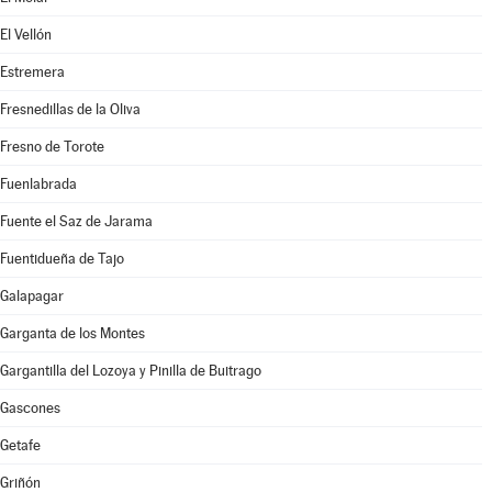
El Vellón
Estremera
Fresnedillas de la Oliva
Fresno de Torote
Fuenlabrada
Fuente el Saz de Jarama
Fuentidueña de Tajo
Galapagar
Garganta de los Montes
Gargantilla del Lozoya y Pinilla de Buitrago
Gascones
Getafe
Griñón