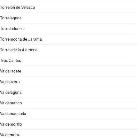
Torrejón de Velasco
Torrelaguna
Torrelodones
Torremocha de Jarama
Torres de la Alameda
Tres Cantos
Valdaracete
Valdeavero
Valdelaguna
Valdemanco
Valdemaqueda
Valdemorillo
Valdemoro