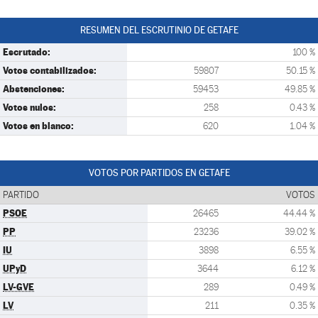
RESUMEN DEL ESCRUTINIO DE GETAFE
Escrutado:
100 %
Votos contabilizados:
59807
50.15 %
Abstenciones:
59453
49.85 %
Votos nulos:
258
0.43 %
Votos en blanco:
620
1.04 %
VOTOS POR PARTIDOS EN GETAFE
PARTIDO
VOTOS
PSOE
26465
44.44 %
PP
23236
39.02 %
IU
3898
6.55 %
UPyD
3644
6.12 %
LV-GVE
289
0.49 %
LV
211
0.35 %