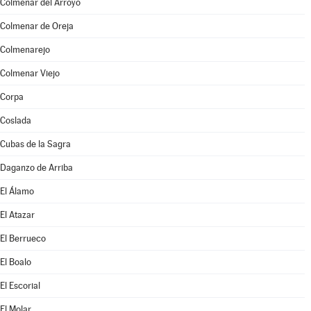
Colmenar del Arroyo
Colmenar de Oreja
Colmenarejo
Colmenar Viejo
Corpa
Coslada
Cubas de la Sagra
Daganzo de Arriba
El Álamo
El Atazar
El Berrueco
El Boalo
El Escorial
El Molar