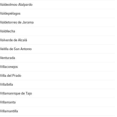
Valdeolmos-Alalpardo
Valdepiélagos
Valdetorres de Jarama
Valdilecha
Valverde de Alcalá
Velilla de San Antonio
Venturada
Villaconejos
Villa del Prado
Villalbilla
Villamanrique de Tajo
Villamanta
Villamantilla