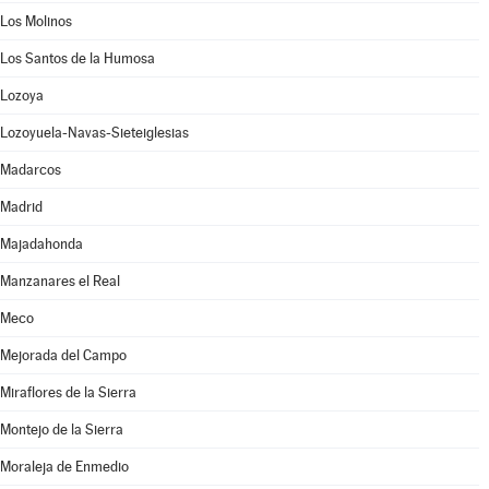
Los Molinos
Los Santos de la Humosa
Lozoya
Lozoyuela-Navas-Sieteiglesias
Madarcos
Madrid
Majadahonda
Manzanares el Real
Meco
Mejorada del Campo
Miraflores de la Sierra
Montejo de la Sierra
Moraleja de Enmedio