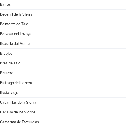
Batres
Becerril de la Sierra
Belmonte de Tajo
Berzosa del Lozoya
Boadilla del Monte
Braojos
Brea de Tajo
Brunete
Buitrago del Lozoya
Bustarviejo
Cabanillas de la Sierra
Cadalso de los Vidrios
Camarma de Esteruelas