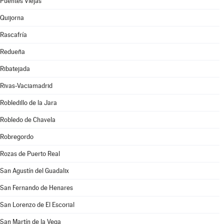
Puentes Viejas
Quijorna
Rascafría
Redueña
Ribatejada
Rivas-Vaciamadrid
Robledillo de la Jara
Robledo de Chavela
Robregordo
Rozas de Puerto Real
San Agustín del Guadalix
San Fernando de Henares
San Lorenzo de El Escorial
San Martín de la Vega