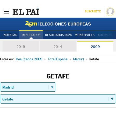
SUSCRÍBETE
Elecciones
NOTICIAS
RESULTADOS
RESULTADOS 2024
MUNICIPALES
AUTONÓMIC
2019
2014
2009
Estás en:
Resultados 2009
»
Total España
»
Madrid
»
Getafe
GETAFE