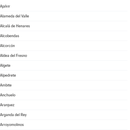
Ajalvir
Alameda del Valle
Alcalá de Henares
Alcobendas
Alcorcón
Aldea del Fresno
Algete
Alpedrete
Ambite
Anchuelo
Aranjuez
Arganda del Rey
Arroyomolinos