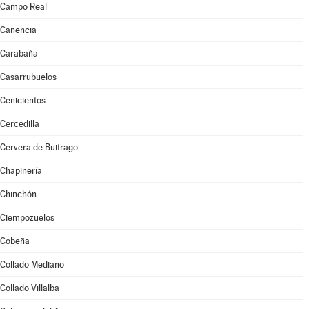
Campo Real
Canencia
Carabaña
Casarrubuelos
Cenicientos
Cercedilla
Cervera de Buitrago
Chapinería
Chinchón
Ciempozuelos
Cobeña
Collado Mediano
Collado Villalba