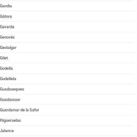
Gandia
Gátova
Gavarda
Genovés
Gestalgar
Gilet
Godella
Godelleta
Guadasequies
Guadassuar
Guardamar de la Safor
Higueruelas
Jalance