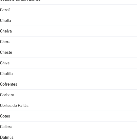
Cerdà
Chella
Chelva
Chera
Cheste
Chiva
Chulilla
Cofrentes
Corbera
Cortes de Pallás
Cotes
Cullera
Daimús