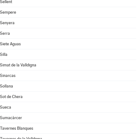
Sellent
Sempere
Senyera
Serra
Siete Aguas
Silla
Simat de la Valldigna
Sinarcas
Sollana
Sot de Chera
Sueca
Sumacàrcer
Tavernes Blanques
Tavernes de la Valldigna