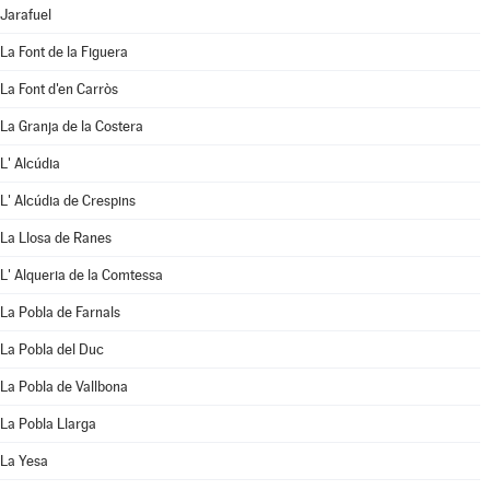
Jarafuel
La Font de la Figuera
La Font d'en Carròs
La Granja de la Costera
L' Alcúdia
L' Alcúdia de Crespins
La Llosa de Ranes
L' Alqueria de la Comtessa
La Pobla de Farnals
La Pobla del Duc
La Pobla de Vallbona
La Pobla Llarga
La Yesa