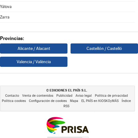
Yátova
Zarra
Provincias:
Alicante / Alacant
Castellón / Castelló
Valencia / València
EDICIONES EL PAÍS S.L.
©
Contacto
Venta de contenidos
Publicidad
Aviso legal
Política de privacidad
Política cookies
Configuración de cookies
Mapa
EL PAÍS en KIOSKOyMÁS
Índice
RSS