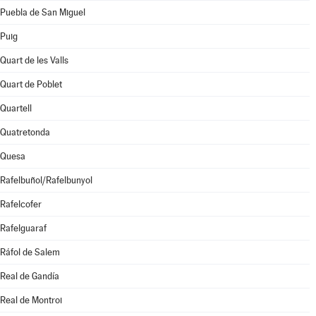
Puebla de San Miguel
Puig
Quart de les Valls
Quart de Poblet
Quartell
Quatretonda
Quesa
Rafelbuñol/Rafelbunyol
Rafelcofer
Rafelguaraf
Ráfol de Salem
Real de Gandía
Real de Montroi