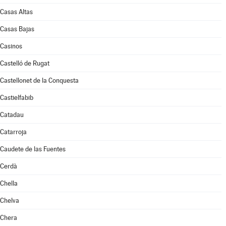
Casas Altas
Casas Bajas
Casinos
Castelló de Rugat
Castellonet de la Conquesta
Castielfabib
Catadau
Catarroja
Caudete de las Fuentes
Cerdà
Chella
Chelva
Chera