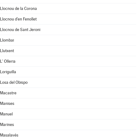
Llocnou de la Corona
Llocnou d'en Fenollet
Llocnou de Sant Jeroni
Llombai
Llutxent
L' Olleria
Loriguilla
Losa del Obispo
Macastre
Manises
Manuel
Marines
Masalavés