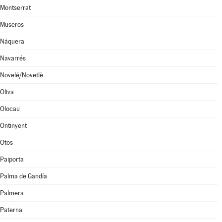
Montserrat
Museros
Náquera
Navarrés
Novelé/Novetlè
Oliva
Olocau
Ontinyent
Otos
Paiporta
Palma de Gandía
Palmera
Paterna