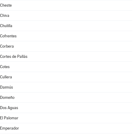
Cheste
Chiva
Chulilla
Cofrentes
Corbera
Cortes de Pallás
Cotes
Cullera
Daimús
Domeño
Dos Aguas
El Palomar
Emperador