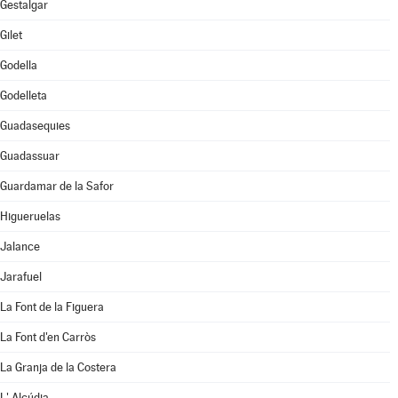
Gestalgar
Gilet
Godella
Godelleta
Guadasequies
Guadassuar
Guardamar de la Safor
Higueruelas
Jalance
Jarafuel
La Font de la Figuera
La Font d'en Carròs
La Granja de la Costera
L' Alcúdia