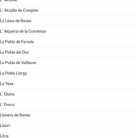
L' Alcúdia de Crespins
La Llosa de Ranes
L' Alqueria de la Comtessa
La Pobla de Farnals
La Pobla del Duc
La Pobla de Vallbona
La Pobla Llarga
La Yesa
L' Eliana
L' Ènova
Llanera de Ranes
Llaurí
Llíria