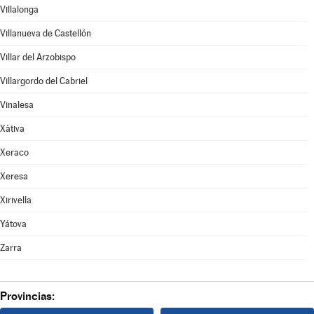
Villalonga
Villanueva de Castellón
Villar del Arzobispo
Villargordo del Cabriel
Vinalesa
Xàtiva
Xeraco
Xeresa
Xirivella
Yátova
Zarra
Provincias: