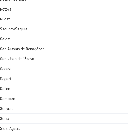
Rótova
Rugat
Sagunto/Sagunt
Salem
San Antonio de Benagéber
Sant Joan de l'Énova
Sedaví
Segart
Sellent
Sempere
Senyera
Serra
Siete Aguas