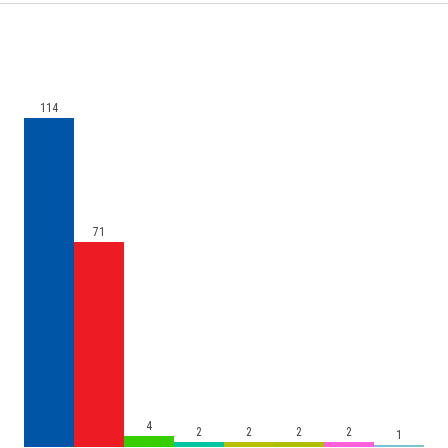
114
71
4
2
2
2
2
1