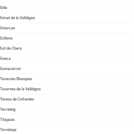
Silla
Simat de la Valldigna
Sinarcas
Sollana
Sot de Chera
Sueca
Sumacàrcer
Tavernes Blanques
Tavernes de la Valldigna
Teresa de Cofrentes
Terrateig
Titaguas
Torrebaja