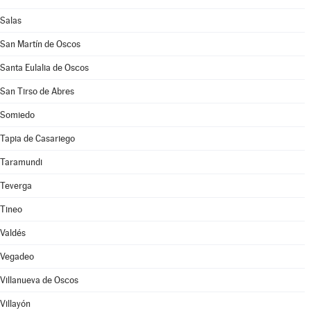
Salas
San Martín de Oscos
Santa Eulalia de Oscos
San Tirso de Abres
Somiedo
Tapia de Casariego
Taramundi
Teverga
Tineo
Valdés
Vegadeo
Villanueva de Oscos
Villayón