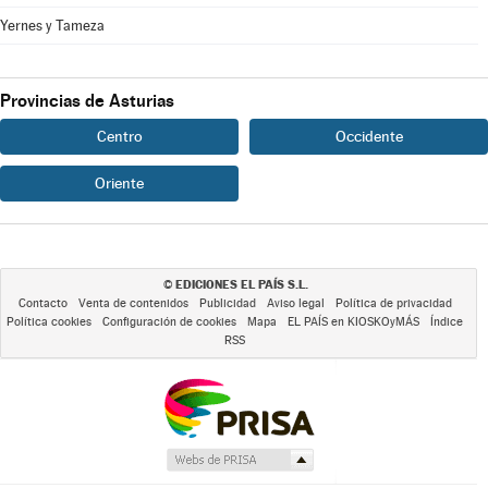
Yernes y Tameza
Provincias de Asturias
Centro
Occidente
Oriente
EDICIONES EL PAÍS S.L.
©
Contacto
Venta de contenidos
Publicidad
Aviso legal
Política de privacidad
Política cookies
Configuración de cookies
Mapa
EL PAÍS en KIOSKOyMÁS
Índice
RSS