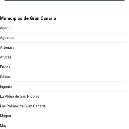
Municipios de Gran Canaria
Agaete
Agüimes
Artenara
Arucas
Firgas
Gáldar
Ingenio
La Aldea de San Nicolás
Las Palmas de Gran Canaria
Mogán
Moya