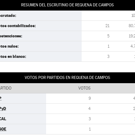
RESUMEN DEL ESCRUTINIO DE REQUENA DE CAMPOS
scrutado:
1
tos contabilizados:
21
80,
bstenciones:
5
19,
tos nulos:
1
4,
tos en blanco:
3
VOTOS POR PARTIDOS EN REQUENA DE CAMPOS
ARTIDO
VOTOS
P
9
PyD
4
CAL
3
SOE
1