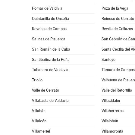
Pomar de Valdivia
Poza de la Vega
Quintanilla de Onsoña
Reinoso de Cerrato
Revenga de Campos
Revilla de Collazos
Salinas de Pisuerga
San Cebrián de Ca
San Román de la Cuba
Santa Cecilia del Al
Santibáñez de la Peña
Santoyo
Tabanera de Valdavia
Támara de Campos
Triollo
Valbuena de Pisuer
Valle de Cerrato
Valle del Retortillo
Villabasta de Valdavia
Villacidaler
Villahán
Villaherreros
Villalcón
Villalobón
Villameriel
Villamoronta