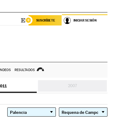
SUSCRÍBETE
INICIAR SESIÓN
NDEOS
RESULTADOS
011
2007