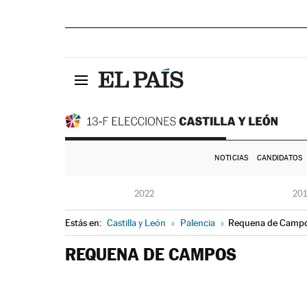
NOTICIAS
CANDIDATOS
2022
20
Estás en:
Castilla y León
»
Palencia
»
Requena de Camp
REQUENA DE CAMPOS