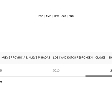
ESP
AME
MEX
CAT
ENG
NUEVE PROVINCIAS, NUEVE MIRADAS
LOS CANDIDATOS RESPONDEN
CLAVES
SO
19
2015
2
os