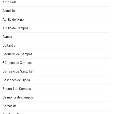
Arconada
Astudillo
Autilla del Pino
Autillo de Campos
Ayuela
Baltanás
Baquerín de Campos
Bárcena de Campos
Barruelo de Santullán
Báscones de Ojeda
Becerril de Campos
Belmonte de Campos
Berzosilla