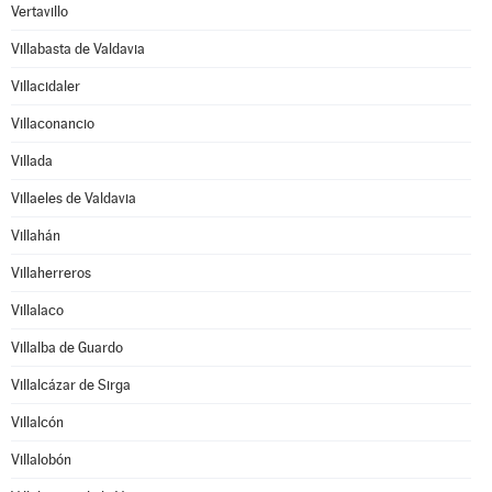
Vertavillo
Villabasta de Valdavia
Villacidaler
Villaconancio
Villada
Villaeles de Valdavia
Villahán
Villaherreros
Villalaco
Villalba de Guardo
Villalcázar de Sirga
Villalcón
Villalobón