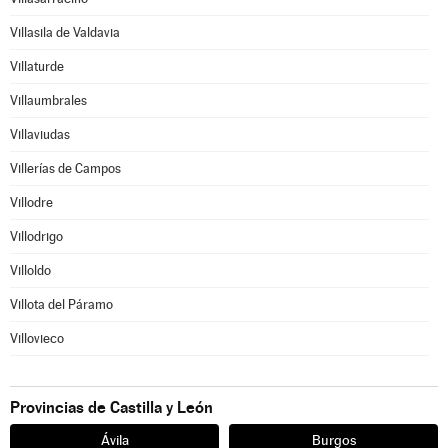
Villasila de Valdavia
Villaturde
Villaumbrales
Villaviudas
Villerías de Campos
Villodre
Villodrigo
Villoldo
Villota del Páramo
Villovieco
Provincias de Castilla y León
Ávila
Burgos