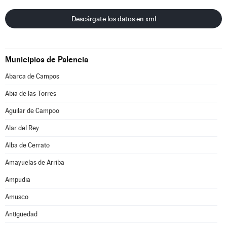
Descárgate los datos en xml
Municipios de Palencia
Abarca de Campos
Abia de las Torres
Aguilar de Campoo
Alar del Rey
Alba de Cerrato
Amayuelas de Arriba
Ampudia
Amusco
Antigüedad