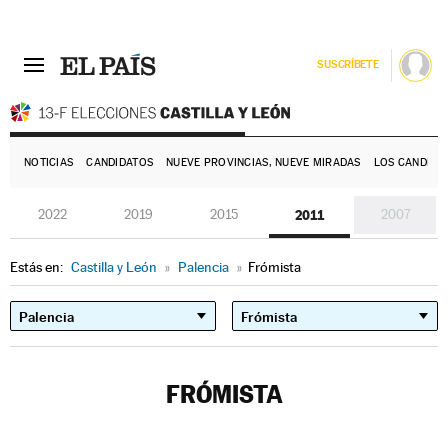
SUSCRÍBETE
E
NOTICIAS
CANDIDATOS
NUEVE PROVINCIAS, NUEVE MIRADAS
LOS CANDIDA
2022
2019
2015
2011
2007
Estás en:
Castilla y León
»
Palencia
»
Frómista
FRÓMISTA