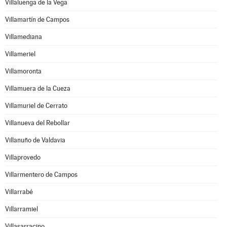
Villaluenga de la Vega
Villamartín de Campos
Villamediana
Villameriel
Villamoronta
Villamuera de la Cueza
Villamuriel de Cerrato
Villanueva del Rebollar
Villanuño de Valdavia
Villaprovedo
Villarmentero de Campos
Villarrabé
Villarramiel
Villasarracino