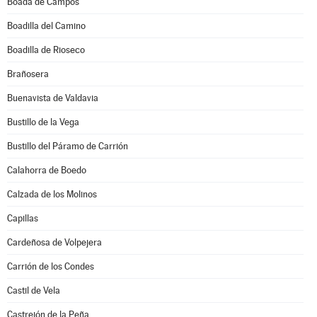
Boada de Campos
Boadilla del Camino
Boadilla de Rioseco
Brañosera
Buenavista de Valdavia
Bustillo de la Vega
Bustillo del Páramo de Carrión
Calahorra de Boedo
Calzada de los Molinos
Capillas
Cardeñosa de Volpejera
Carrión de los Condes
Castil de Vela
Castrejón de la Peña