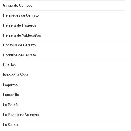
Guaza de Campos
Hérmedes de Cerrato
Herrera de Pisuerga
Herrera de Valdecañas
Hontoria de Cerrato
Hornillos de Cerrato
Husillos
Itero de la Vega
Lagartos
Lantadilla
La Pernía
La Puebla de Valdavia
La Serna