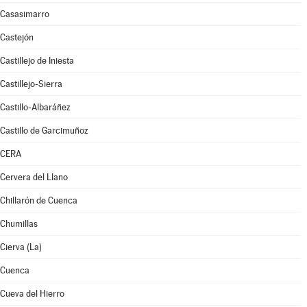
Casasimarro
Castejón
Castillejo de Iniesta
Castillejo-Sierra
Castillo-Albaráñez
Castillo de Garcimuñoz
CERA
Cervera del Llano
Chillarón de Cuenca
Chumillas
Cierva (La)
Cuenca
Cueva del Hierro