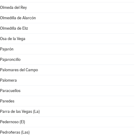
Olmeda del Rey
Olmedilla de Alarcón
Olmedilla de Eliz
Osa de la Vega
Pajarón
Pajaroncillo
Palomares del Campo
Palomera
Paracuellos
Paredes
Parra de las Vegas (La)
Pedernoso (El)
Pedroñeras (Las)