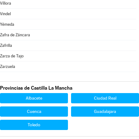
Víllora
Vindel
Yémeda
Zafra de Záncara
Zafrilla
Zarza de Tajo
Zarzuela
Provincias de Castilla La Mancha
Albacete
Ciudad Real
Cuenca
Guadalajara
Toledo