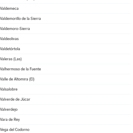
Valdemeca
Valdemorillo de la Sierra
Valdemoro-Sierra
Valdeolivas
Valdetórtola
Valeras (Las)
Valhermoso de la Fuente
Valle de Altomira (El)
Valsalobre
Valverde de Júcar
Valverdejo
Vara de Rey
Vega del Codorno