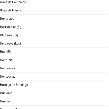
Graja de Campalbo
Graja de Iniesta
Henarejos
Herrumblar (El)
Hinojosa (La)
Hinojosos (Los)
Hito (El)
Honrubia
Hontanaya
Hontecillas
Horcajo de Santiago
Huélamo
Huelves