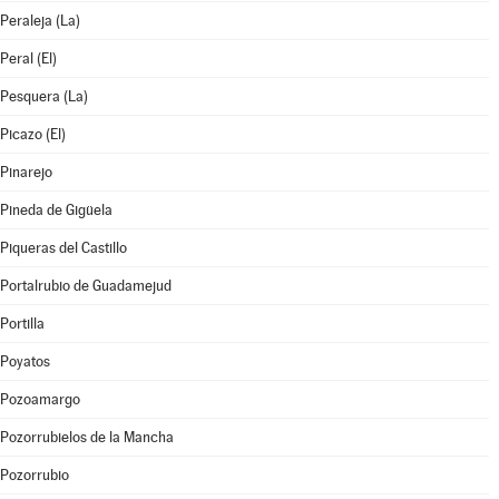
Peraleja (La)
Peral (El)
Pesquera (La)
Picazo (El)
Pinarejo
Pineda de Gigüela
Piqueras del Castillo
Portalrubio de Guadamejud
Portilla
Poyatos
Pozoamargo
Pozorrubielos de la Mancha
Pozorrubio