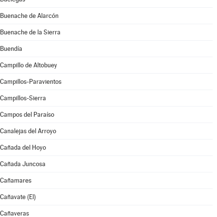
Buenache de Alarcón
Buenache de la Sierra
Buendía
Campillo de Altobuey
Campillos-Paravientos
Campillos-Sierra
Campos del Paraíso
Canalejas del Arroyo
Cañada del Hoyo
Cañada Juncosa
Cañamares
Cañavate (El)
Cañaveras