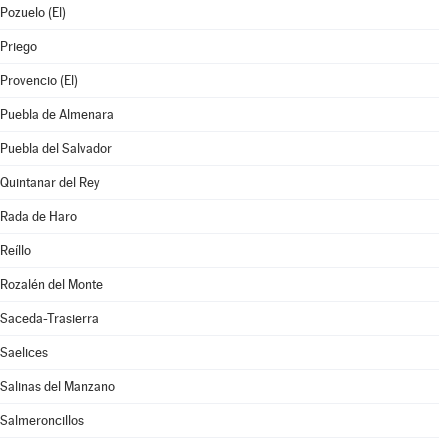
Pozuelo (El)
Priego
Provencio (El)
Puebla de Almenara
Puebla del Salvador
Quintanar del Rey
Rada de Haro
Reíllo
Rozalén del Monte
Saceda-Trasierra
Saelices
Salinas del Manzano
Salmeroncillos