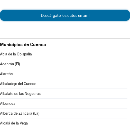
Descárgate los datos en xml
Municipios de Cuenca
Abia de la Obispalía
Acebrón (El)
Alarcón
Albaladejo del Cuende
Albalate de las Nogueras
Albendea
Alberca de Záncara (La)
Alcalá de la Vega