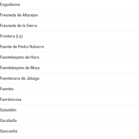
Enguídanos
Fresneda de Altarejos
Fresneda de la Sierra
Frontera (La)
Fuente de Pedro Naharro
Fuentelespino de Haro
Fuentelespino de Moya
Fuentenava de Jábaga
Fuentes
Fuertescusa
Gabaldón
Garaballa
Gascueña