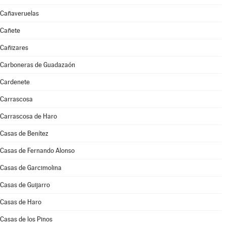
Cañaveruelas
Cañete
Cañizares
Carboneras de Guadazaón
Cardenete
Carrascosa
Carrascosa de Haro
Casas de Benítez
Casas de Fernando Alonso
Casas de Garcimolina
Casas de Guijarro
Casas de Haro
Casas de los Pinos