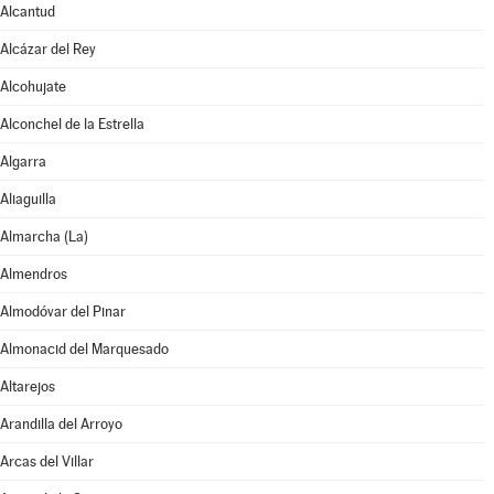
Alcantud
Alcázar del Rey
Alcohujate
Alconchel de la Estrella
Algarra
Aliaguilla
Almarcha (La)
Almendros
Almodóvar del Pinar
Almonacid del Marquesado
Altarejos
Arandilla del Arroyo
Arcas del Villar