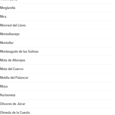
Minglanilla
Mira
Monreal del Llano
Montalbanejo
Montalbo
Monteagudo de las Salinas
Mota de Altarejos
Mota del Cuervo
Motilla del Palancar
Moya
Narboneta
Olivares de Júcar
Olmeda de la Cuesta