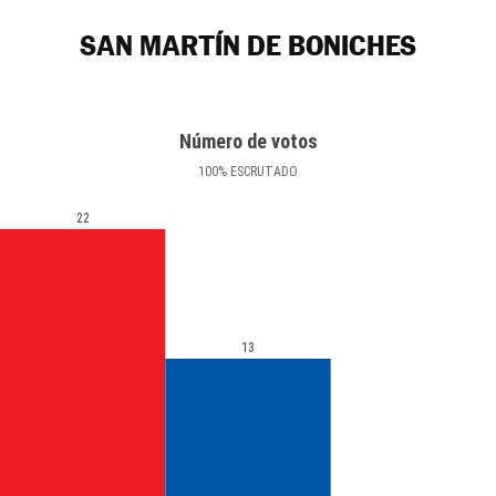
SAN MARTÍN DE BONICHES
Número de votos
100
%
ESCRUTADO
22
13