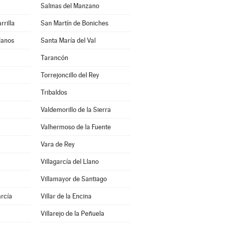
Salinas del Manzano
rrilla
San Martín de Boniches
lanos
Santa María del Val
Tarancón
Torrejoncillo del Rey
Tribaldos
Valdemorillo de la Sierra
Valhermoso de la Fuente
Vara de Rey
Villagarcía del Llano
Villamayor de Santiago
arcía
Villar de la Encina
Villarejo de la Peñuela