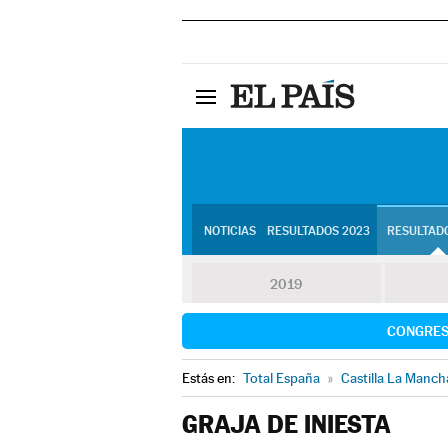
NOTICIAS
RESULTADOS 2023
RESULTADO
2019
CONGRE
Estás en:
Total España
»
Castilla La Manch
GRAJA DE INIESTA