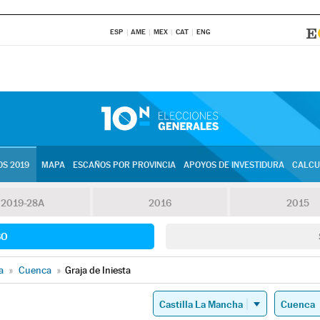
ESP
AME
MEX
CAT
ENG
S 2019
MAPA
ESCAÑOS POR PROVINCIA
APOYOS DE INVESTIDURA
CALCU
2019-28A
2016
2015
SO
a
»
Cuenca
»
Graja de Iniesta