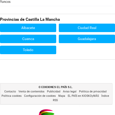
Yuncos
Provincias de Castilla La Mancha
Albacete
Ciudad Real
Cuenca
Guadalajara
Toledo
EDICIONES EL PAÍS S.L.
©
Contacto
Venta de contenidos
Publicidad
Aviso legal
Política de privacidad
Política cookies
Configuración de cookies
Mapa
EL PAÍS en KIOSKOyMÁS
Índice
RSS