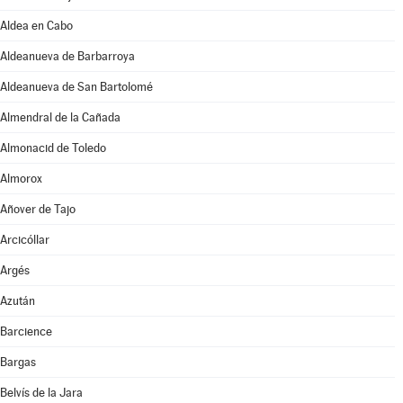
Aldea en Cabo
Aldeanueva de Barbarroya
Aldeanueva de San Bartolomé
Almendral de la Cañada
Almonacid de Toledo
Almorox
Añover de Tajo
Arcicóllar
Argés
Azután
Barcience
Bargas
Belvís de la Jara