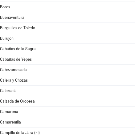
Borox
Buenaventura
Burguillos de Toledo
Burujón
Cabañas de la Sagra
Cabañas de Yepes
Cabezamesada
Calera y Chozas
Caleruela
Calzada de Oropesa
Camarena
Camarenilla
Campillo de la Jara (El)