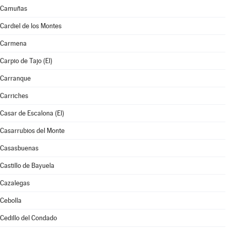
Camuñas
Cardiel de los Montes
Carmena
Carpio de Tajo (El)
Carranque
Carriches
Casar de Escalona (El)
Casarrubios del Monte
Casasbuenas
Castillo de Bayuela
Cazalegas
Cebolla
Cedillo del Condado