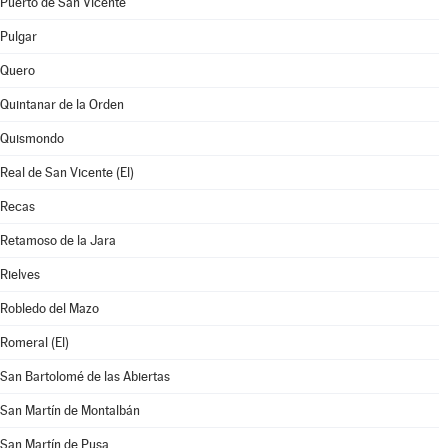
Puerto de San Vicente
Pulgar
Quero
Quintanar de la Orden
Quismondo
Real de San Vicente (El)
Recas
Retamoso de la Jara
Rielves
Robledo del Mazo
Romeral (El)
San Bartolomé de las Abiertas
San Martín de Montalbán
San Martín de Pusa