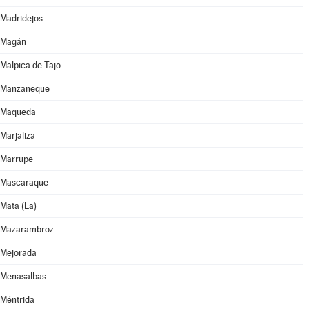
Madridejos
Magán
Malpica de Tajo
Manzaneque
Maqueda
Marjaliza
Marrupe
Mascaraque
Mata (La)
Mazarambroz
Mejorada
Menasalbas
Méntrida