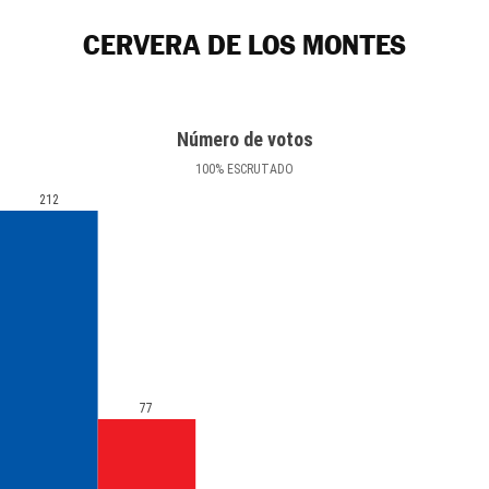
CERVERA DE LOS MONTES
Número de votos
100
%
ESCRUTADO
212
77