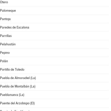
Otero
Palomeque
Pantoja
Paredes de Escalona
Parrillas
Pelahustán
Pepino
Polán
Portillo de Toledo
Puebla de Almoradiel (La)
Puebla de Montalbán (La)
Pueblanueva (La)
Puente del Arzobispo (El)