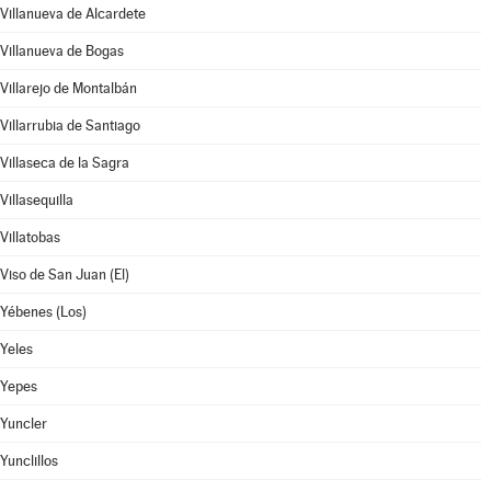
Villanueva de Alcardete
Villanueva de Bogas
Villarejo de Montalbán
Villarrubia de Santiago
Villaseca de la Sagra
Villasequilla
Villatobas
Viso de San Juan (El)
Yébenes (Los)
Yeles
Yepes
Yuncler
Yunclillos