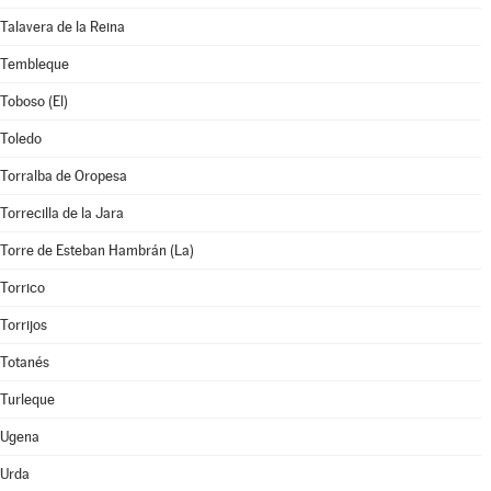
Talavera de la Reina
Tembleque
Toboso (El)
Toledo
Torralba de Oropesa
Torrecilla de la Jara
Torre de Esteban Hambrán (La)
Torrico
Torrijos
Totanés
Turleque
Ugena
Urda