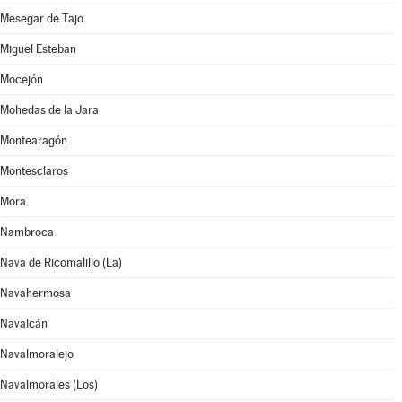
Mesegar de Tajo
Miguel Esteban
Mocejón
Mohedas de la Jara
Montearagón
Montesclaros
Mora
Nambroca
Nava de Ricomalillo (La)
Navahermosa
Navalcán
Navalmoralejo
Navalmorales (Los)