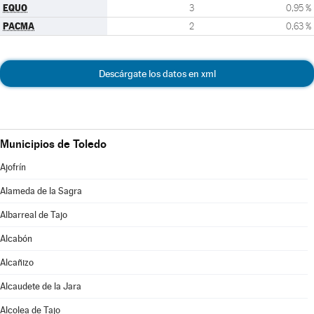
EQUO
3
0,95 %
PACMA
2
0,63 %
Descárgate los datos en xml
Municipios de Toledo
Ajofrín
Alameda de la Sagra
Albarreal de Tajo
Alcabón
Alcañizo
Alcaudete de la Jara
Alcolea de Tajo