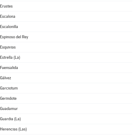
Erustes
Escalona
Escalonilla
Espinoso del Rey
Esquivias
Estrella (La)
Fuensalida
Gálvez
Garciotum
Gerindote
Guadamur
Guardia (La)
Herencias (Las)