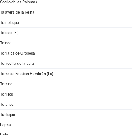
Sotillo de las Palomas
Talavera de la Reina
Tembleque
Toboso (El)
Toledo
Torralba de Oropesa
Torrecilla de la Jara
Torre de Esteban Hambrán (La)
Torrico
Torrijos
Totanés
Turleque
Ugena