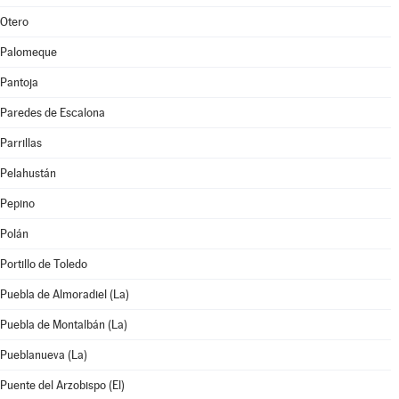
Otero
Palomeque
Pantoja
Paredes de Escalona
Parrillas
Pelahustán
Pepino
Polán
Portillo de Toledo
Puebla de Almoradiel (La)
Puebla de Montalbán (La)
Pueblanueva (La)
Puente del Arzobispo (El)