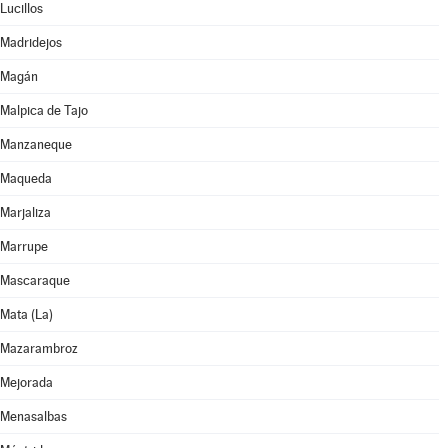
Lucillos
Madridejos
Magán
Malpica de Tajo
Manzaneque
Maqueda
Marjaliza
Marrupe
Mascaraque
Mata (La)
Mazarambroz
Mejorada
Menasalbas