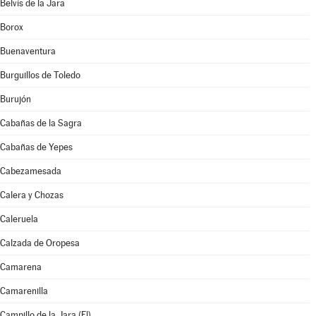
Belvís de la Jara
Borox
Buenaventura
Burguillos de Toledo
Burujón
Cabañas de la Sagra
Cabañas de Yepes
Cabezamesada
Calera y Chozas
Caleruela
Calzada de Oropesa
Camarena
Camarenilla
Campillo de la Jara (El)