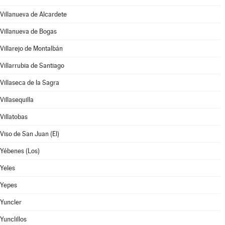
Villanueva de Alcardete
Villanueva de Bogas
Villarejo de Montalbán
Villarrubia de Santiago
Villaseca de la Sagra
Villasequilla
Villatobas
Viso de San Juan (El)
Yébenes (Los)
Yeles
Yepes
Yuncler
Yunclillos