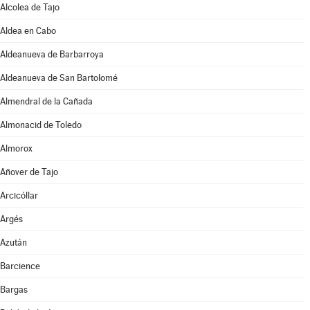
Alcolea de Tajo
Aldea en Cabo
Aldeanueva de Barbarroya
Aldeanueva de San Bartolomé
Almendral de la Cañada
Almonacid de Toledo
Almorox
Añover de Tajo
Arcicóllar
Argés
Azután
Barcience
Bargas