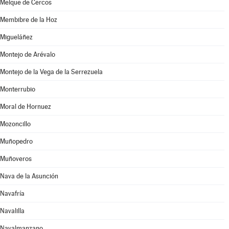
Melque de Cercos
Membibre de la Hoz
Migueláñez
Montejo de Arévalo
Montejo de la Vega de la Serrezuela
Monterrubio
Moral de Hornuez
Mozoncillo
Muñopedro
Muñoveros
Nava de la Asunción
Navafría
Navalilla
Navalmanzano