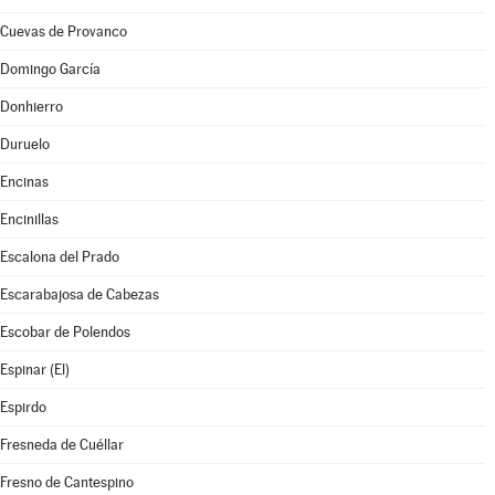
Cuevas de Provanco
Domingo García
Donhierro
Duruelo
Encinas
Encinillas
Escalona del Prado
Escarabajosa de Cabezas
Escobar de Polendos
Espinar (El)
Espirdo
Fresneda de Cuéllar
Fresno de Cantespino