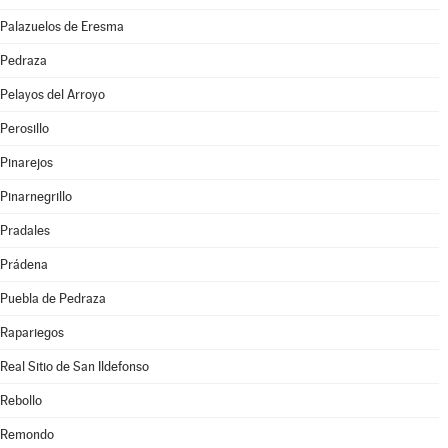
Palazuelos de Eresma
Pedraza
Pelayos del Arroyo
Perosillo
Pinarejos
Pinarnegrillo
Pradales
Prádena
Puebla de Pedraza
Rapariegos
Real Sitio de San Ildefonso
Rebollo
Remondo