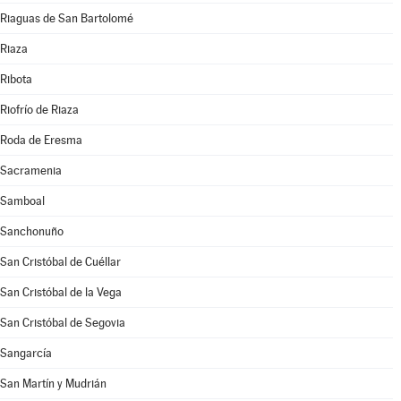
Riaguas de San Bartolomé
Riaza
Ribota
Riofrío de Riaza
Roda de Eresma
Sacramenia
Samboal
Sanchonuño
San Cristóbal de Cuéllar
San Cristóbal de la Vega
San Cristóbal de Segovia
Sangarcía
San Martín y Mudrián