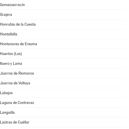
Gomezserracín
Grajera
Honrubia de la Cuesta
Hontalbilla
Hontanares de Eresma
Huertos (Los)
Ituero y Lama
Juarros de Riomoros
Juarros de Voltoya
Labajos
Laguna de Contreras
Languilla
Lastras de Cuéllar