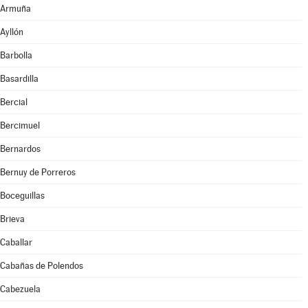
Armuña
Ayllón
Barbolla
Basardilla
Bercial
Bercimuel
Bernardos
Bernuy de Porreros
Boceguillas
Brieva
Caballar
Cabañas de Polendos
Cabezuela