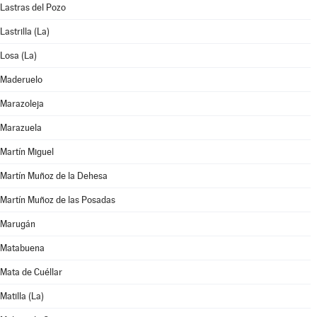
Lastras del Pozo
Lastrilla (La)
Losa (La)
Maderuelo
Marazoleja
Marazuela
Martín Miguel
Martín Muñoz de la Dehesa
Martín Muñoz de las Posadas
Marugán
Matabuena
Mata de Cuéllar
Matilla (La)