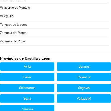
Villaverde de Montejo
Villeguillo
Yanguas de Eresma
Zarzuela del Monte
Zarzuela del Pinar
Provincias de Castilla y León
Ávila
Burgos
León
Palencia
Salamanca
Segovia
Soria
Valladolid
Zamora