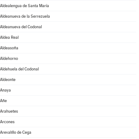
Aldealengua de Santa María
Aldeanueva de la Serrezuela
Aldeanueva del Codonal
Aldea Real
Aldeasoña
Aldehorno
Aldehuela del Codonal
Aldeonte
Anaya
Añe
Arahuetes
Arcones
Arevalillo de Cega