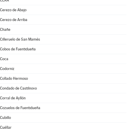
CERA
Cerezo de Abajo
Cerezo de Arriba
Chañe
Cilleruelo de San Mamés
Cobos de Fuentidueña
Coca
Codorniz
Collado Hermoso
Condado de Castilnovo
Corral de Ayllón
Cozuelos de Fuentidueña
Cubillo
Cuéllar