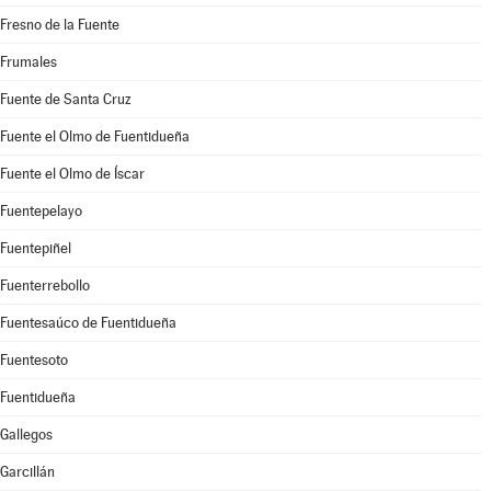
Fresno de la Fuente
Frumales
Fuente de Santa Cruz
Fuente el Olmo de Fuentidueña
Fuente el Olmo de Íscar
Fuentepelayo
Fuentepiñel
Fuenterrebollo
Fuentesaúco de Fuentidueña
Fuentesoto
Fuentidueña
Gallegos
Garcillán