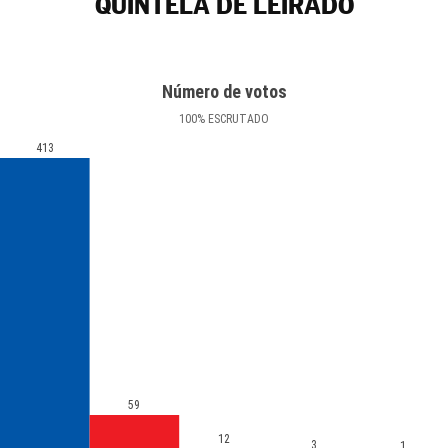
QUINTELA DE LEIRADO
Número de votos
100
%
ESCRUTADO
413
59
12
3
1