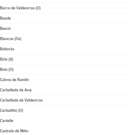
Barco de Valdeorras (O)
Beade
Beariz
Blancos (Os)
Boborás
Bola (A)
Bolo (O)
Calvos de Randín
Carballeda de Avia
Carballeda de Valdeorras
Carballiño (O)
Cartelle
Castrelo de Miño