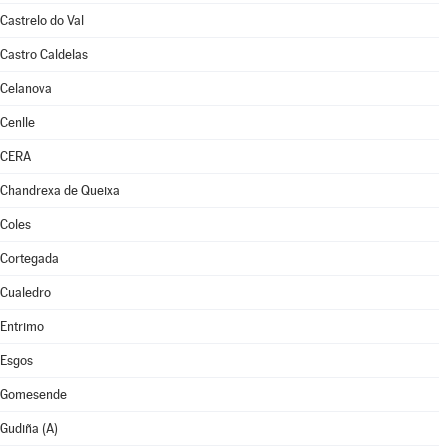
Castrelo do Val
Castro Caldelas
Celanova
Cenlle
CERA
Chandrexa de Queixa
Coles
Cortegada
Cualedro
Entrimo
Esgos
Gomesende
Gudiña (A)