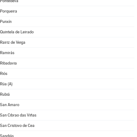
Pontedeva
Porqueira
Punxín
Quintela de Leirado
Rairiz de Veiga
Ramirás
Ribadavia
Riós
Rúa (A)
Rubiá
San Amaro
San Cibrao das Viñas
San Cristovo de Cea
Sandiás