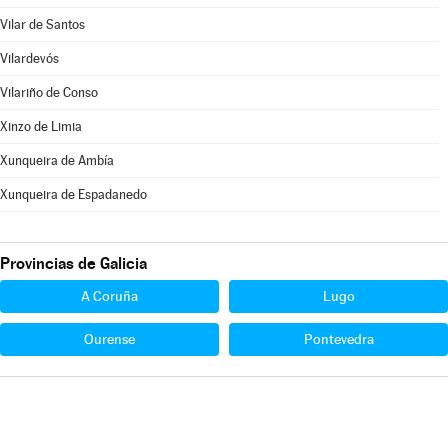
Vilar de Santos
Vilardevós
Vilariño de Conso
Xinzo de Limia
Xunqueira de Ambía
Xunqueira de Espadanedo
Provincias de Galicia
A Coruña
Lugo
Ourense
Pontevedra