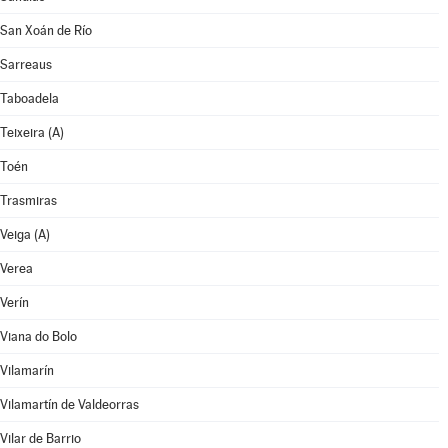
San Xoán de Río
Sarreaus
Taboadela
Teixeira (A)
Toén
Trasmiras
Veiga (A)
Verea
Verín
Viana do Bolo
Vilamarín
Vilamartín de Valdeorras
Vilar de Barrio