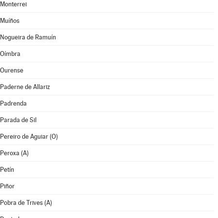
Monterrei
Muíños
Nogueira de Ramuín
Oímbra
Ourense
Paderne de Allariz
Padrenda
Parada de Sil
Pereiro de Aguiar (O)
Peroxa (A)
Petín
Piñor
Pobra de Trives (A)