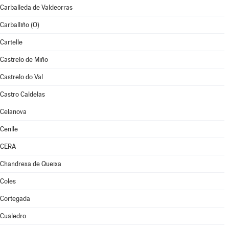
Carballeda de Valdeorras
Carballiño (O)
Cartelle
Castrelo de Miño
Castrelo do Val
Castro Caldelas
Celanova
Cenlle
CERA
Chandrexa de Queixa
Coles
Cortegada
Cualedro