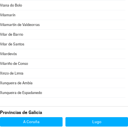
Viana do Bolo
Vilamarín
Vilamartín de Valdeorras
Vilar de Barrio
Vilar de Santos
Vilardevós
Vilariño de Conso
Xinzo de Limia
Xunqueira de Ambía
Xunqueira de Espadanedo
Provincias de Galicia
A Coruña
Lugo