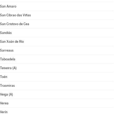
San Amaro
San Cibrao das Viñas
San Cristovo de Cea
Sandiás
San Xoán de Río
Sarreaus
Taboadela
Teixeira (A)
Toén
Trasmiras
Veiga (A)
Verea
Verín