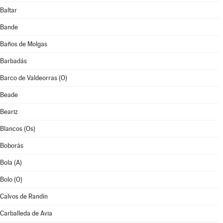
Baltar
Bande
Baños de Molgas
Barbadás
Barco de Valdeorras (O)
Beade
Beariz
Blancos (Os)
Boborás
Bola (A)
Bolo (O)
Calvos de Randín
Carballeda de Avia