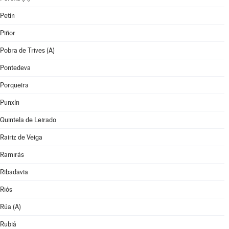
Petín
Piñor
Pobra de Trives (A)
Pontedeva
Porqueira
Punxín
Quintela de Leirado
Rairiz de Veiga
Ramirás
Ribadavia
Riós
Rúa (A)
Rubiá