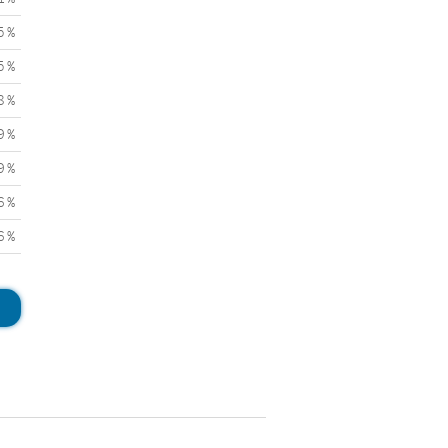
5 %
5 %
8 %
9 %
9 %
6 %
6 %