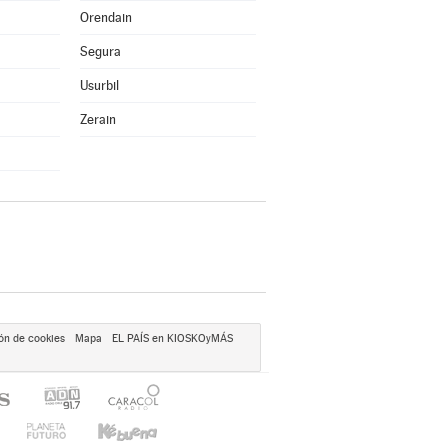
Orendain
Segura
Usurbil
Zerain
ón de cookies
Mapa
EL PAÍS en KIOSKOyMÁS