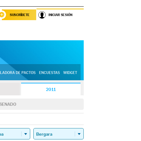
SUSCRÍBETE
INICIAR SESIÓN
LADORA DE PACTOS
ENCUESTAS
WIDGET
2011
SENADO