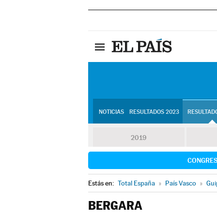
NOTICIAS
RESULTADOS 2023
RESULTADO
2019
CONGRE
Estás en:
Total España
»
País Vasco
»
Gui
BERGARA