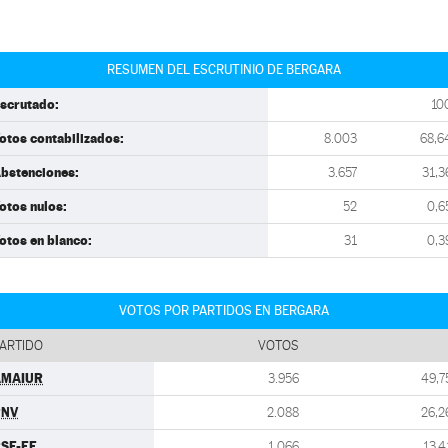
RESUMEN DEL ESCRUTINIO DE BERGARA
scrutado:
10
otos contabilizados:
8.003
68,6
bstenciones:
3.657
31,3
otos nulos:
52
0,6
otos en blanco:
31
0,3
VOTOS POR PARTIDOS EN BERGARA
ARTIDO
VOTOS
AMAIUR
3.956
49,7
PNV
2.088
26,2
SE-EE
1.066
13,4