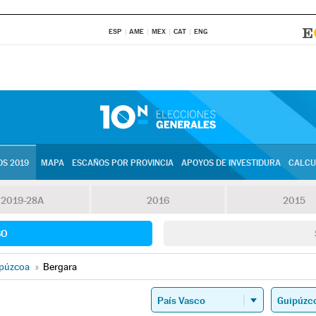
ESP
AME
MEX
CAT
ENG
S 2019
MAPA
ESCAÑOS POR PROVINCIA
APOYOS DE INVESTIDURA
CALCU
2019-28A
2016
2015
SO
púzcoa
»
Bergara