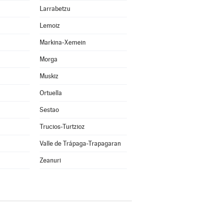
Larrabetzu
Lemoiz
Markina-Xemein
Morga
Muskiz
Ortuella
Sestao
Trucios-Turtzioz
Valle de Trápaga-Trapagaran
Zeanuri