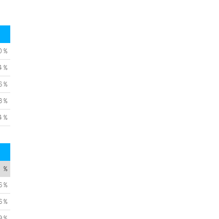
0 %
4 %
6 %
3 %
4 %
%
6 %
6 %
9 %