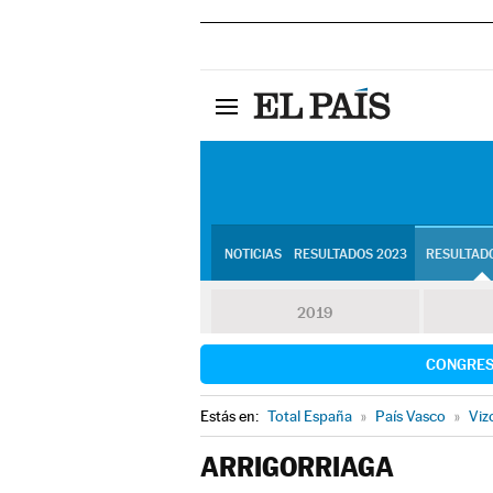
NOTICIAS
RESULTADOS 2023
RESULTADO
2019
CONGRE
Estás en:
Total España
»
País Vasco
»
Viz
ARRIGORRIAGA