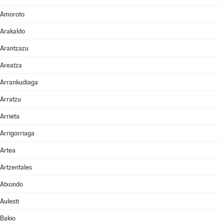
Amoroto
Arakaldo
Arantzazu
Areatza
Arrankudiaga
Arratzu
Arrieta
Arrigorriaga
Artea
Artzentales
Atxondo
Aulesti
Bakio