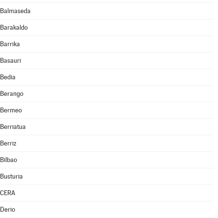
Balmaseda
Barakaldo
Barrika
Basauri
Bedia
Berango
Bermeo
Berriatua
Berriz
Bilbao
Busturia
CERA
Derio