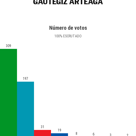
GAUTEGIZ ARTEAGA
Número de votos
100
%
ESCRUTADO
309
197
31
19
8
6
3
2