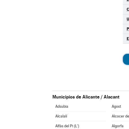
P
Municipios de Alicante / Alacant
Adsubia
Agost
Alcalalí
Alcocer de
Alfàs del Pi (L')
Algorfa