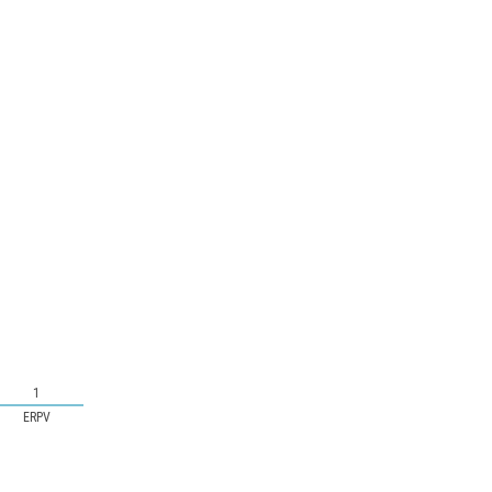
1
ERPV