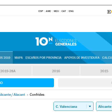
ESP
AME
MEX
CAT
ENG
S 2019
MAPA
ESCAÑOS POR PROVINCIA
APOYOS DE INVESTIDURA
CALCU
2019-28A
2016
2015
SO
licante / Alacant
»
Confrides