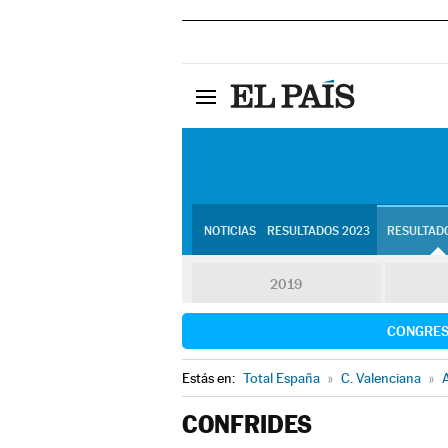
NOTICIAS
RESULTADOS 2023
RESULTADO
2019
CONGRE
Estás en:
Total España
»
C. Valenciana
»
A
CONFRIDES