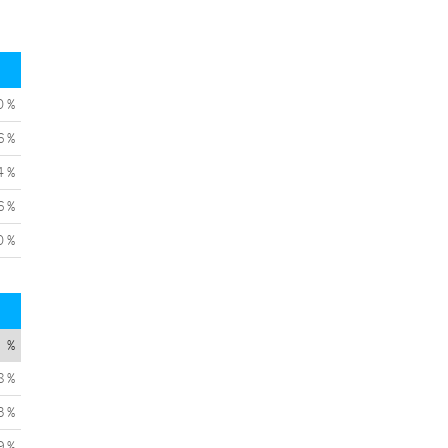
0 %
6 %
4 %
6 %
0 %
%
8 %
3 %
9 %