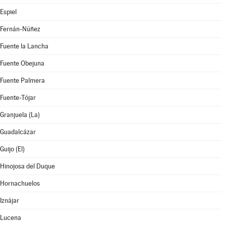
Espiel
Fernán-Núñez
Fuente la Lancha
Fuente Obejuna
Fuente Palmera
Fuente-Tójar
Granjuela (La)
Guadalcázar
Guijo (El)
Hinojosa del Duque
Hornachuelos
Iznájar
Lucena