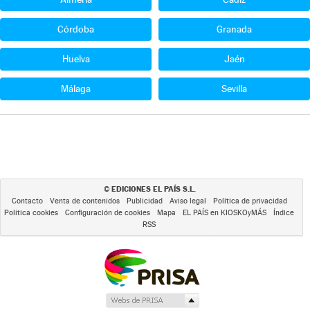
Córdoba
Granada
Huelva
Jaén
Málaga
Sevilla
EDICIONES EL PAÍS S.L.
©
Contacto
Venta de contenidos
Publicidad
Aviso legal
Política de privacidad
Política cookies
Configuración de cookies
Mapa
EL PAÍS en KIOSKOyMÁS
Índice
RSS