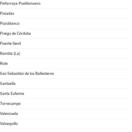
Peñarroya-Pueblonuevo
Posadas
Pozoblanco
Priego de Córdoba
Puente Genil
Rambla (La)
Rute
San Sebastián de los Ballesteros
Santaella
Santa Eufemia
Torrecampo
Valenzuela
Valsequillo