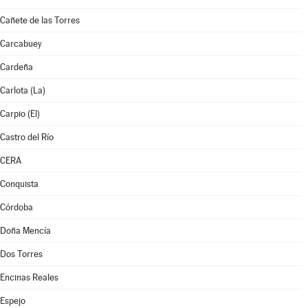
Cañete de las Torres
Carcabuey
Cardeña
Carlota (La)
Carpio (El)
Castro del Río
CERA
Conquista
Córdoba
Doña Mencía
Dos Torres
Encinas Reales
Espejo