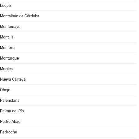
Luque
Montalbán de Córdoba
Montemayor
Montilla
Montoro
Monturque
Moriles
Nueva Carteya
Obejo
Palenciana
Palma del Río
Pedro Abad
Pedroche