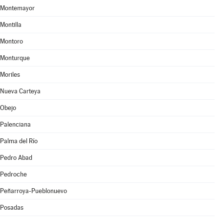
Montemayor
Montilla
Montoro
Monturque
Moriles
Nueva Carteya
Obejo
Palenciana
Palma del Río
Pedro Abad
Pedroche
Peñarroya-Pueblonuevo
Posadas