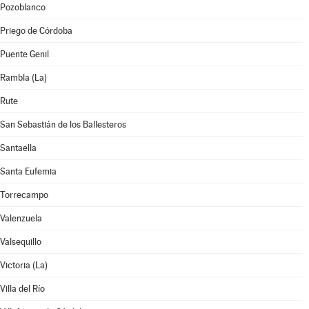
Pozoblanco
Priego de Córdoba
Puente Genil
Rambla (La)
Rute
San Sebastián de los Ballesteros
Santaella
Santa Eufemia
Torrecampo
Valenzuela
Valsequillo
Victoria (La)
Villa del Río