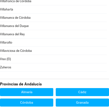
Villafranca de Córdoba
Villaharta
Villanueva de Córdoba
Villanueva del Duque
Villanueva del Rey
Villaralto
Villaviciosa de Córdoba
Viso (El)
Zuheros
Provincias de Andalucía
Almería
Cádiz
Córdoba
Granada