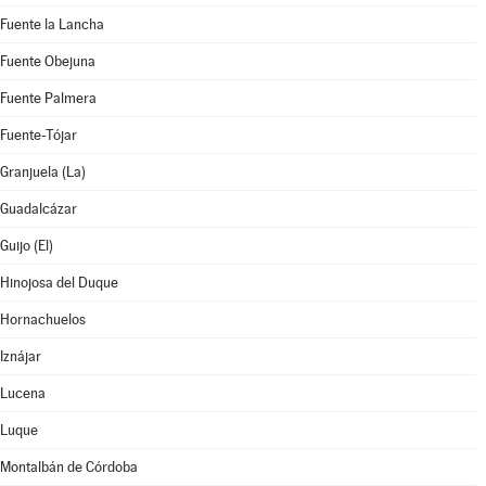
Fuente la Lancha
Fuente Obejuna
Fuente Palmera
Fuente-Tójar
Granjuela (La)
Guadalcázar
Guijo (El)
Hinojosa del Duque
Hornachuelos
Iznájar
Lucena
Luque
Montalbán de Córdoba