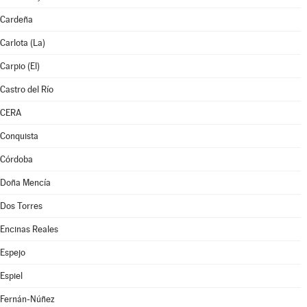
Cardeña
Carlota (La)
Carpio (El)
Castro del Río
CERA
Conquista
Córdoba
Doña Mencía
Dos Torres
Encinas Reales
Espejo
Espiel
Fernán-Núñez