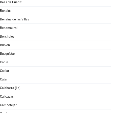
Beas de Guadix
Benalúa
Benalúa de las Villas
Benamaurel
Bérchules
Bubión
Busquístar
Cacín
Cádiar
Cájar
Calahorra (La)
Calicasas
Campotéjar