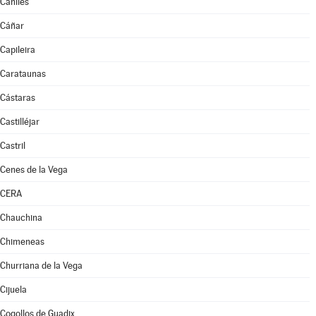
Caniles
Cáñar
Capileira
Carataunas
Cástaras
Castilléjar
Castril
Cenes de la Vega
CERA
Chauchina
Chimeneas
Churriana de la Vega
Cijuela
Cogollos de Guadix