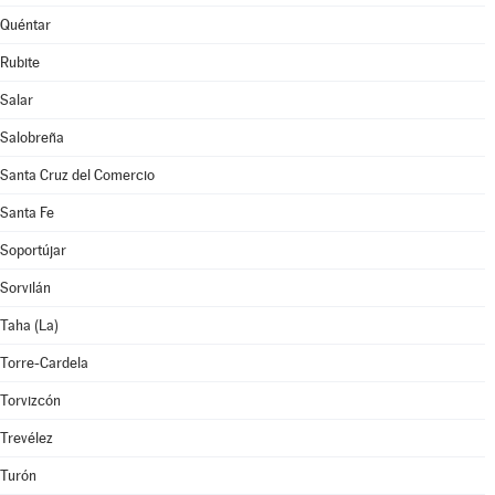
Quéntar
Rubite
Salar
Salobreña
Santa Cruz del Comercio
Santa Fe
Soportújar
Sorvilán
Taha (La)
Torre-Cardela
Torvizcón
Trevélez
Turón