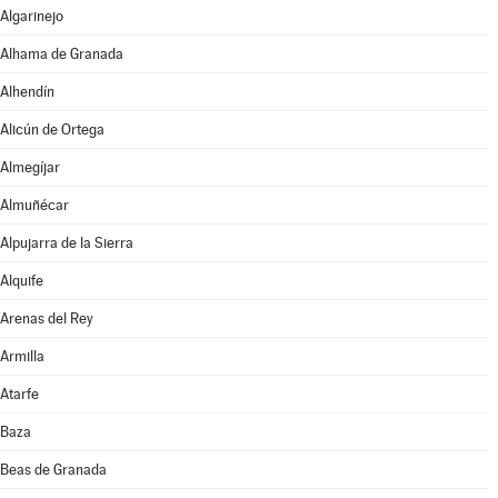
Algarinejo
Alhama de Granada
Alhendín
Alicún de Ortega
Almegíjar
Almuñécar
Alpujarra de la Sierra
Alquife
Arenas del Rey
Armilla
Atarfe
Baza
Beas de Granada