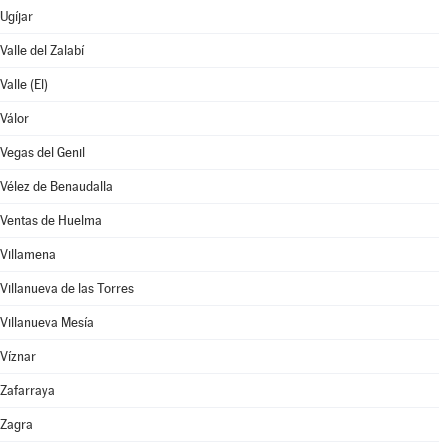
Ugíjar
Valle del Zalabí
Valle (El)
Válor
Vegas del Genil
Vélez de Benaudalla
Ventas de Huelma
Villamena
Villanueva de las Torres
Villanueva Mesía
Víznar
Zafarraya
Zagra