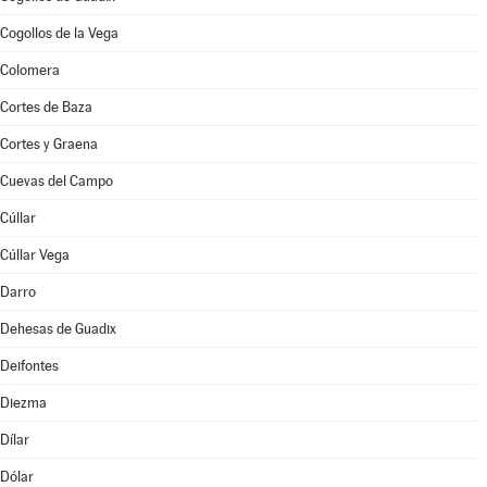
Cogollos de la Vega
Colomera
Cortes de Baza
Cortes y Graena
Cuevas del Campo
Cúllar
Cúllar Vega
Darro
Dehesas de Guadix
Deifontes
Diezma
Dílar
Dólar