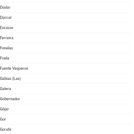
Dúdar
Dúrcal
Escúzar
Ferreira
Fonelas
Freila
Fuente Vaqueros
Gabias (Las)
Galera
Gobernador
Gójar
Gor
Gorafe