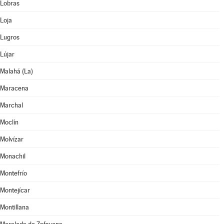
Lobras
Loja
Lugros
Lújar
Malahá (La)
Maracena
Marchal
Moclín
Molvízar
Monachil
Montefrío
Montejícar
Montillana