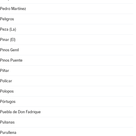
Pedro Martínez
Peligros
Peza (La)
Pinar (El)
Pinos Genil
Pinos Puente
Píñar
Polícar
Polopos
Pórtugos
Puebla de Don Fadrique
Pulianas
Purullena