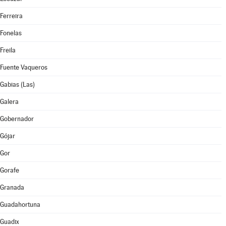
Ferreira
Fonelas
Freila
Fuente Vaqueros
Gabias (Las)
Galera
Gobernador
Gójar
Gor
Gorafe
Granada
Guadahortuna
Guadix