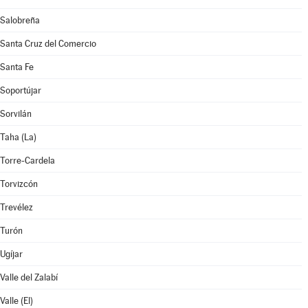
Salobreña
Santa Cruz del Comercio
Santa Fe
Soportújar
Sorvilán
Taha (La)
Torre-Cardela
Torvizcón
Trevélez
Turón
Ugíjar
Valle del Zalabí
Valle (El)