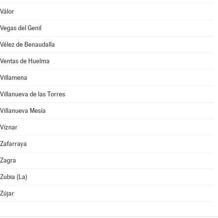
Válor
Vegas del Genil
Vélez de Benaudalla
Ventas de Huelma
Villamena
Villanueva de las Torres
Villanueva Mesía
Víznar
Zafarraya
Zagra
Zubia (La)
Zújar