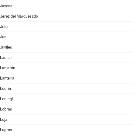
Jayena
Jerez del Marquesado
Jete
Jun
Juviles
Láchar
Lanjarón
Lanteira
Lecrín
Lentegí
Lobras
Loja
Lugros