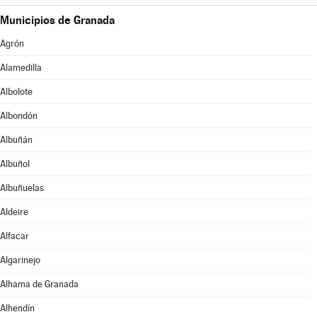
Municipios de Granada
Agrón
Alamedilla
Albolote
Albondón
Albuñán
Albuñol
Albuñuelas
Aldeire
Alfacar
Algarinejo
Alhama de Granada
Alhendín