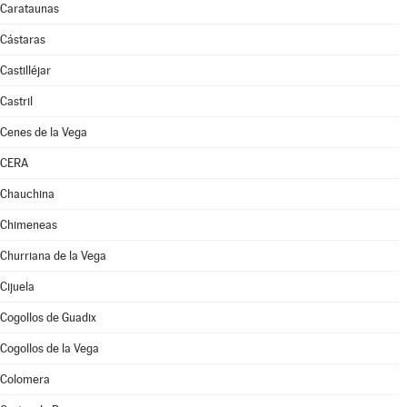
Carataunas
Cástaras
Castilléjar
Castril
Cenes de la Vega
CERA
Chauchina
Chimeneas
Churriana de la Vega
Cijuela
Cogollos de Guadix
Cogollos de la Vega
Colomera