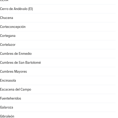
Cerro de Andévalo (El)
Chucena
Corteconcepción
Cortegana
Cortelazor
Cumbres de Enmedio
Cumbres de San Bartolomé
Cumbres Mayores
Encinasola
Escacena del Campo
Fuenteheridos
Galaroza
Gibraleón