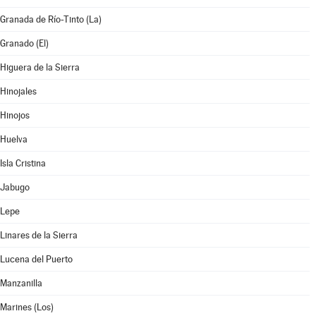
Granada de Río-Tinto (La)
Granado (El)
Higuera de la Sierra
Hinojales
Hinojos
Huelva
Isla Cristina
Jabugo
Lepe
Linares de la Sierra
Lucena del Puerto
Manzanilla
Marines (Los)