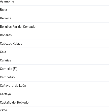
Ayamonte
Beas
Berrocal
Bollullos Par del Condado
Bonares
Cabezas Rubias
Cala
Calañas
Campillo (El)
Campofrío
Cañaveral de León
Cartaya
Castaño del Robledo
CERA