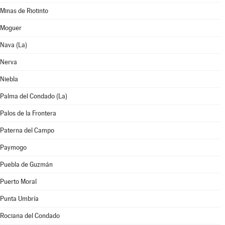
Minas de Riotinto
Moguer
Nava (La)
Nerva
Niebla
Palma del Condado (La)
Palos de la Frontera
Paterna del Campo
Paymogo
Puebla de Guzmán
Puerto Moral
Punta Umbría
Rociana del Condado