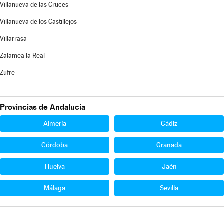
Villanueva de las Cruces
Villanueva de los Castillejos
Villarrasa
Zalamea la Real
Zufre
Provincias de Andalucía
Almería
Cádiz
Córdoba
Granada
Huelva
Jaén
Málaga
Sevilla