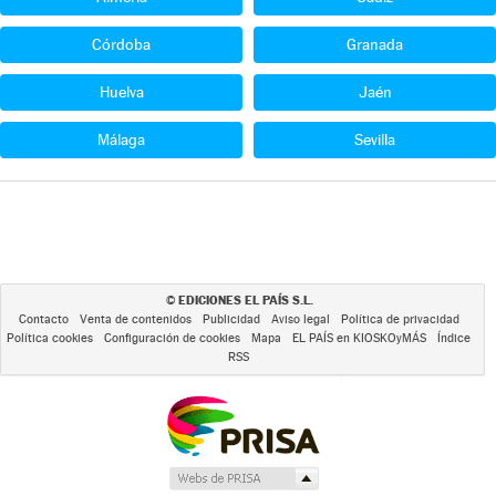
Córdoba
Granada
Huelva
Jaén
Málaga
Sevilla
EDICIONES EL PAÍS S.L.
©
Contacto
Venta de contenidos
Publicidad
Aviso legal
Política de privacidad
Política cookies
Configuración de cookies
Mapa
EL PAÍS en KIOSKOyMÁS
Índice
RSS