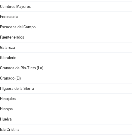
Cumbres Mayores
Encinasola
Escacena del Campo
Fuenteheridos
Galaroza
Gibraleón
Granada de Río-Tinto (La)
Granado (El)
Higuera de la Sierra
Hinojales
Hinojos
Huelva
Isla Cristina