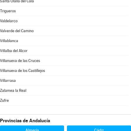
Santa Olalla del Cala
Trigueros
Valdelarco
Valverde del Camino
Villablanca
Villalba del Alcor
Villanueva de las Cruces
Villanueva de los Castillejos
Villarrasa
Zalamea la Real
Zufre
Provincias de Andalucía
Almería
Cádiz