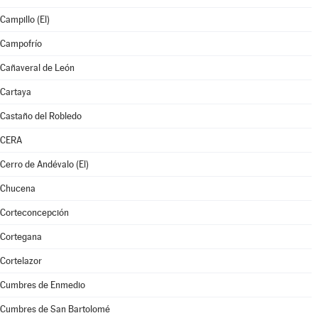
Campillo (El)
Campofrío
Cañaveral de León
Cartaya
Castaño del Robledo
CERA
Cerro de Andévalo (El)
Chucena
Corteconcepción
Cortegana
Cortelazor
Cumbres de Enmedio
Cumbres de San Bartolomé