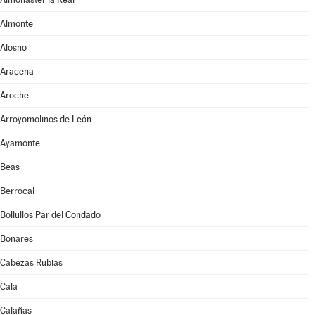
Almonte
Alosno
Aracena
Aroche
Arroyomolinos de León
Ayamonte
Beas
Berrocal
Bollullos Par del Condado
Bonares
Cabezas Rubias
Cala
Calañas