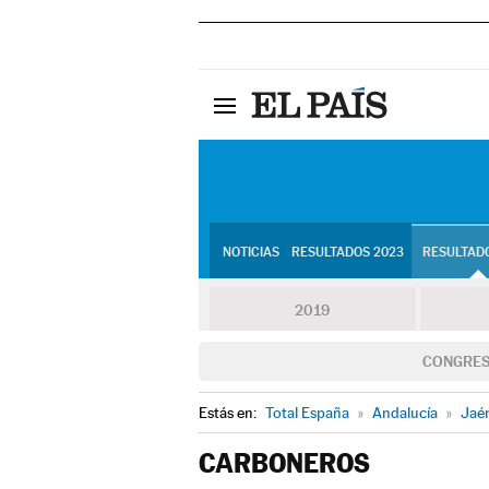
NOTICIAS
RESULTADOS 2023
RESULTADO
2019
CONGRE
Estás en:
Total España
»
Andalucía
»
Jaé
CARBONEROS