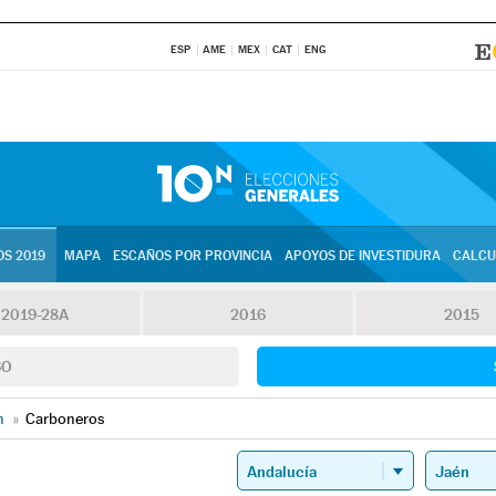
ESP
AME
MEX
CAT
ENG
S 2019
MAPA
ESCAÑOS POR PROVINCIA
APOYOS DE INVESTIDURA
CALCU
2019-28A
2016
2015
SO
n
»
Carboneros