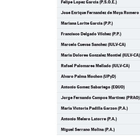
Felipe Lopez Garcia (P.S.O.E.)
Jose Enrique Fernandez de Moya Romero (
Mariana Lorite Garcia (P.P.)
Francisco Delgado Vilchez (P.P.)
Marcelo Cuevas Sanchez (IULV-CA)
Maria Dolores Gonzalez Montiel (IULV-CA)
Rafael Palomares Mellado (IULV-CA)
Alvaro Palma Mochon (UPyD)
Antonio Gomez Sabariego (EQUO)
Jorge Fernando Campos Martinez (PRAO)
Maria Victoria Padilla Garzon (P.A.)
Antonio Melero Latorre (P.A.)
Miguel Serrano Molina (P.A.)