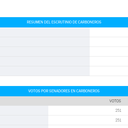
RESUMEN DEL ESCRUTINIO DE CARBONEROS
VOTOS POR SENADORES EN CARBONEROS
VOTOS
251
251