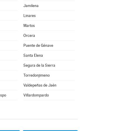
Jamilena
Linares
Martos
Orcera
Puente de Génave
Santa Elena
Segura de la Sierra
Torredonjimeno
Valdepeñas de Jaén
ispo
Villardompardo