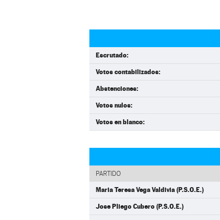
Escrutado:
Votos contabilizados:
Abstenciones:
Votos nulos:
Votos en blanco:
PARTIDO
Maria Teresa Vega Valdivia (P.S.O.E.)
Jose Pliego Cubero (P.S.O.E.)