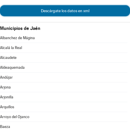
Descárgate los datos en xml
Municipios de Jaén
Albanchez de Mágina
Alcalá la Real
Alcaudete
Aldeaquemada
Andújar
Arjona
Arjonilla
Arquillos
Arroyo del Ojanco
Baeza