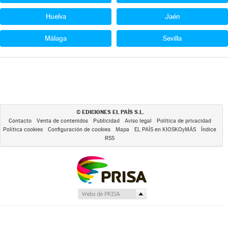
Huelva
Jaén
Málaga
Sevilla
EDICIONES EL PAÍS S.L.
©
Contacto
Venta de contenidos
Publicidad
Aviso legal
Política de privacidad
Política cookies
Configuración de cookies
Mapa
EL PAÍS en KIOSKOyMÁS
Índice
RSS