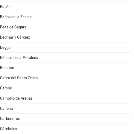
Bailén
Baños de la Encina
Beas de Segura
Bedmar y Garcíez
Begíjar
Bélmez de la Moraleda
Benatae
Cabra del Santo Cristo
Cambil
Campillo de Arenas
Canena
Carboneros
Cárcheles