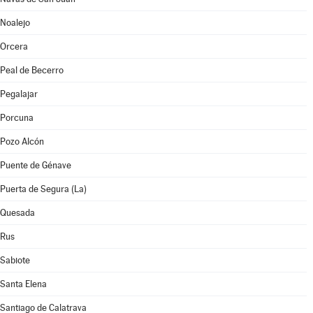
Noalejo
Orcera
Peal de Becerro
Pegalajar
Porcuna
Pozo Alcón
Puente de Génave
Puerta de Segura (La)
Quesada
Rus
Sabiote
Santa Elena
Santiago de Calatrava