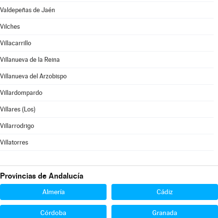
Valdepeñas de Jaén
Vilches
Villacarrillo
Villanueva de la Reina
Villanueva del Arzobispo
Villardompardo
Villares (Los)
Villarrodrigo
Villatorres
Provincias de Andalucía
Almería
Cádiz
Córdoba
Granada