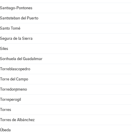
Santiago-Pontones
Santisteban del Puerto
Santo Tomé
Segura de la Sierra
Siles
Sorihuela del Guadalimar
Torreblascopedro
Torre del Campo
Torredonjimeno
Torreperogil
Torres
Torres de Albánchez
Úbeda