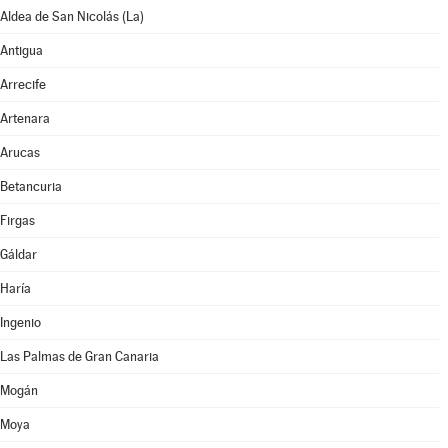
Aldea de San Nicolás (La)
Antigua
Arrecife
Artenara
Arucas
Betancuria
Firgas
Gáldar
Haría
Ingenio
Las Palmas de Gran Canaria
Mogán
Moya