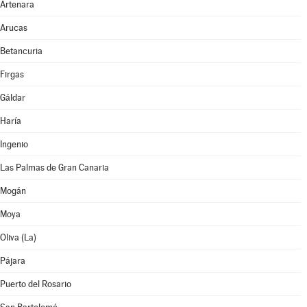
Artenara
Arucas
Betancuria
Firgas
Gáldar
Haría
Ingenio
Las Palmas de Gran Canaria
Mogán
Moya
Oliva (La)
Pájara
Puerto del Rosario