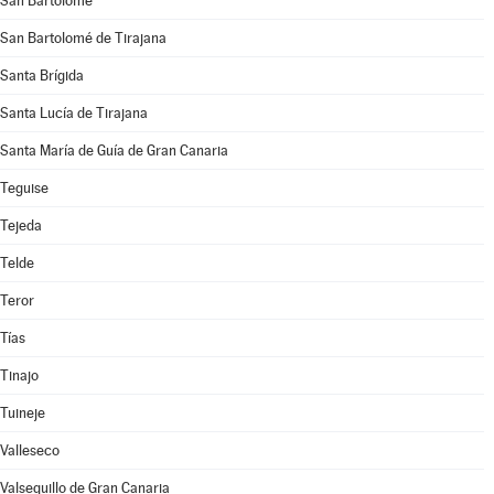
San Bartolomé
San Bartolomé de Tirajana
Santa Brígida
Santa Lucía de Tirajana
Santa María de Guía de Gran Canaria
Teguise
Tejeda
Telde
Teror
Tías
Tinajo
Tuineje
Valleseco
Valsequillo de Gran Canaria