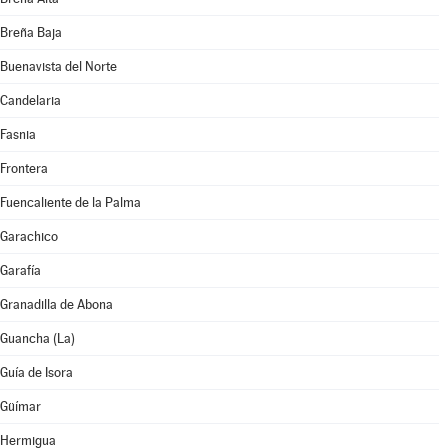
Breña Baja
Buenavista del Norte
Candelaria
Fasnia
Frontera
Fuencaliente de la Palma
Garachico
Garafía
Granadilla de Abona
Guancha (La)
Guía de Isora
Güímar
Hermigua