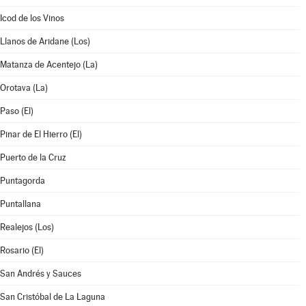
Icod de los Vinos
Llanos de Aridane (Los)
Matanza de Acentejo (La)
Orotava (La)
Paso (El)
Pinar de El Hierro (El)
Puerto de la Cruz
Puntagorda
Puntallana
Realejos (Los)
Rosario (El)
San Andrés y Sauces
San Cristóbal de La Laguna