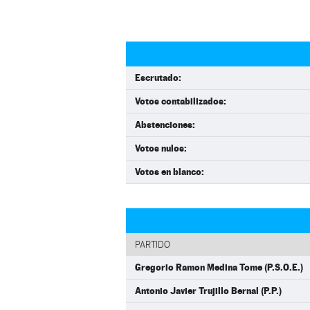
Escrutado:
Votos contabilizados:
Abstenciones:
Votos nulos:
Votos en blanco:
PARTIDO
Gregorio Ramon Medina Tome (P.S.O.E.)
Antonio Javier Trujillo Bernal (P.P.)