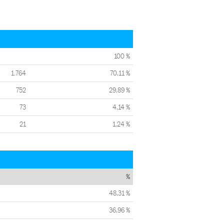
100 %
1.764
70,11 %
752
29,89 %
73
4,14 %
21
1,24 %
%
48,31 %
36,96 %