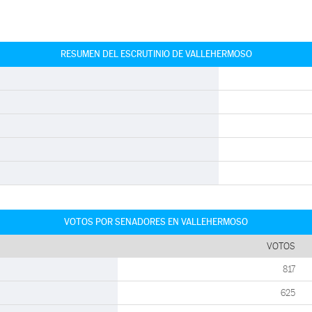
RESUMEN DEL ESCRUTINIO DE VALLEHERMOSO
VOTOS POR SENADORES EN VALLEHERMOSO
VOTOS
817
625