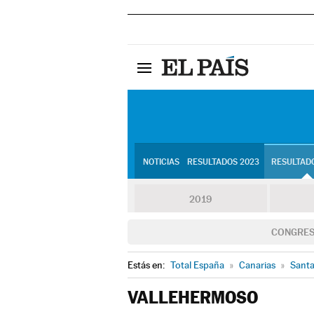
NOTICIAS
RESULTADOS 2023
RESULTADO
2019
CONGRE
Estás en:
Total España
»
Canarias
»
Santa
VALLEHERMOSO