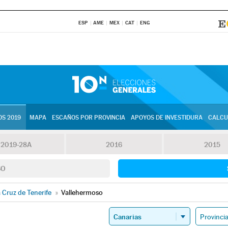
ESP
AME
MEX
CAT
ENG
S 2019
MAPA
ESCAÑOS POR PROVINCIA
APOYOS DE INVESTIDURA
CALCU
2019-28A
2016
2015
SO
 Cruz de Tenerife
»
Vallehermoso