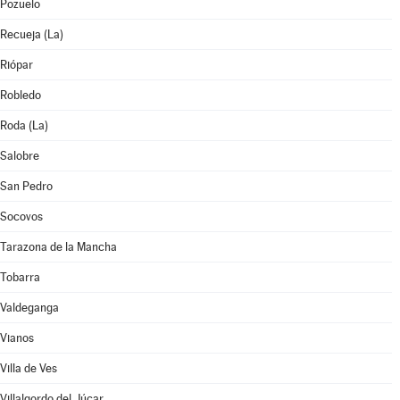
Pozuelo
Recueja (La)
Riópar
Robledo
Roda (La)
Salobre
San Pedro
Socovos
Tarazona de la Mancha
Tobarra
Valdeganga
Vianos
Villa de Ves
Villalgordo del Júcar