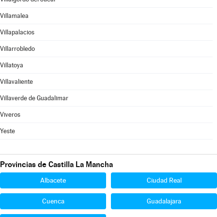
Villamalea
Villapalacios
Villarrobledo
Villatoya
Villavaliente
Villaverde de Guadalimar
Viveros
Yeste
Provincias de Castilla La Mancha
Albacete
Ciudad Real
Cuenca
Guadalajara