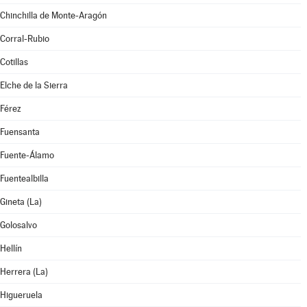
Chinchilla de Monte-Aragón
Corral-Rubio
Cotillas
Elche de la Sierra
Férez
Fuensanta
Fuente-Álamo
Fuentealbilla
Gineta (La)
Golosalvo
Hellín
Herrera (La)
Higueruela