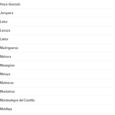
Hoya-Gonzalo
Jorquera
Letur
Lezuza
Liétor
Madrigueras
Mahora
Masegoso
Minaya
Molinicos
Montalvos
Montealegre del Castillo
Motilleja