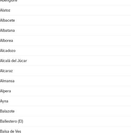
Abengibre
Alatoz
Albacete
Albatana
Alborea
Alcadozo
Alcalá del Júcar
Alcaraz
Almansa
Alpera
Ayna
Balazote
Ballestero (El)
Balsa de Ves