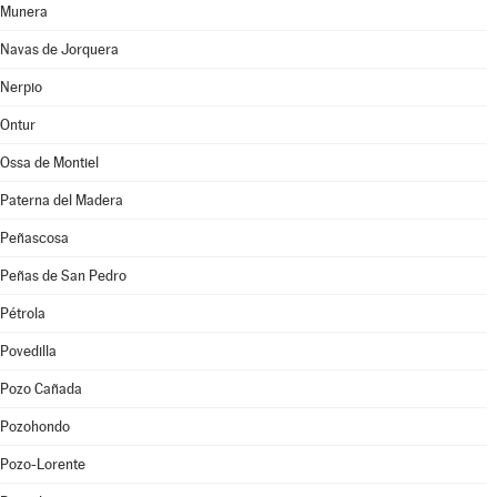
Munera
Navas de Jorquera
Nerpio
Ontur
Ossa de Montiel
Paterna del Madera
Peñascosa
Peñas de San Pedro
Pétrola
Povedilla
Pozo Cañada
Pozohondo
Pozo-Lorente