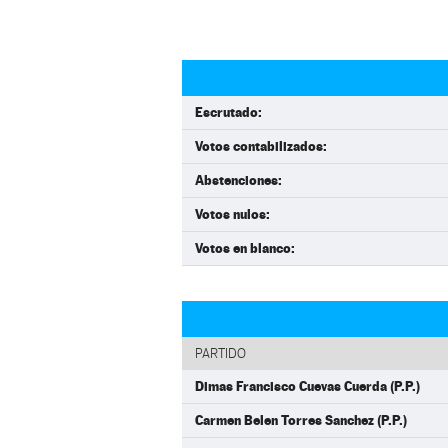
Escrutado:
Votos contabilizados:
Abstenciones:
Votos nulos:
Votos en blanco:
PARTIDO
Dimas Francisco Cuevas Cuerda (P.P.)
Carmen Belen Torres Sanchez (P.P.)