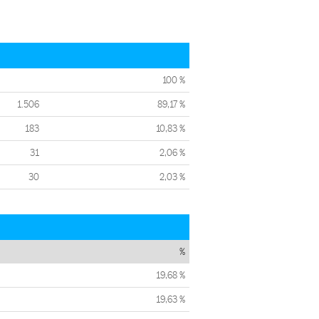
100 %
1.506
89,17 %
183
10,83 %
31
2,06 %
30
2,03 %
%
19,68 %
19,63 %