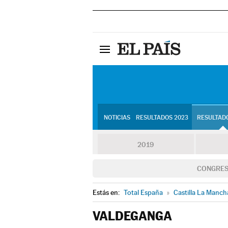
NOTICIAS
RESULTADOS 2023
RESULTADO
2019
CONGRE
Estás en:
Total España
»
Castilla La Manch
VALDEGANGA