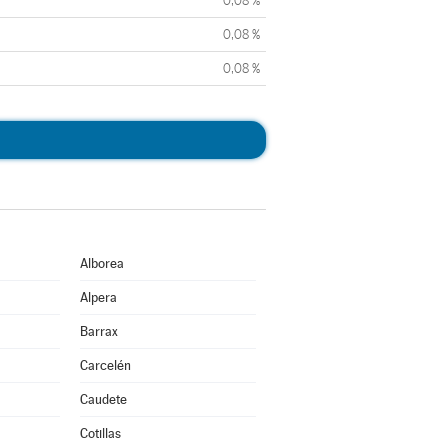
0,08 %
0,08 %
0,08 %
Alborea
Alpera
Barrax
Carcelén
Caudete
Cotillas