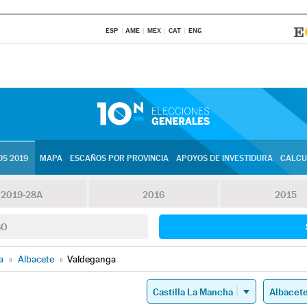
ESP
AME
MEX
CAT
ENG
S 2019
MAPA
ESCAÑOS POR PROVINCIA
APOYOS DE INVESTIDURA
CALCU
2019-28A
2016
2015
SO
a
»
Albacete
»
Valdeganga