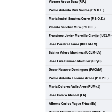
Vicente Aroca Saez (P.P.)
Pedro Antonio Ruiz Santos (P.S.O.E.)
Maria Isabel Sanchez Cerro (P.S.O.E.)
Vicente Sanchez Mira (P.S.O.E.)
Francisco Javier Morcillo Clavijo (IUCLM-
Jose Pereira Llanes (IUCLM-LV)
Sabina Valero Martinez (IUCLM-LV)
Jose Luis Damaso Martinez (UPyD)
Oscar Navarro Dominguez (PACMA)
Pedro Antonio Lorenzo Aroca (P.C.P.E.)
Maria Dolores Valle Arce (PUM+J)
Jose Calero Alcocel (Eb)
Alberto Carlos Yague Frias (Eb)