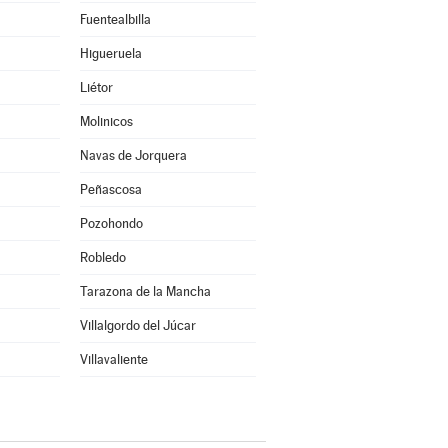
Fuentealbilla
Higueruela
Liétor
Molinicos
Navas de Jorquera
Peñascosa
Pozohondo
Robledo
Tarazona de la Mancha
Villalgordo del Júcar
Villavaliente