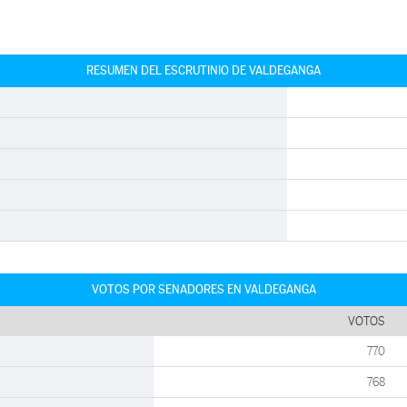
RESUMEN DEL ESCRUTINIO DE VALDEGANGA
VOTOS POR SENADORES EN VALDEGANGA
VOTOS
770
768