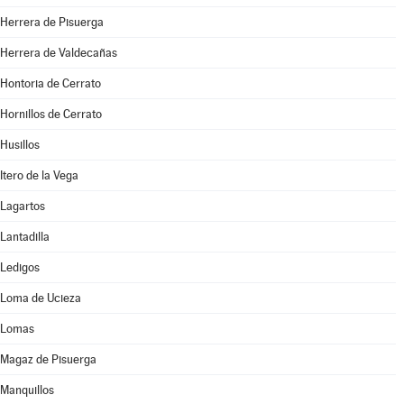
Herrera de Pisuerga
Herrera de Valdecañas
Hontoria de Cerrato
Hornillos de Cerrato
Husillos
Itero de la Vega
Lagartos
Lantadilla
Ledigos
Loma de Ucieza
Lomas
Magaz de Pisuerga
Manquillos