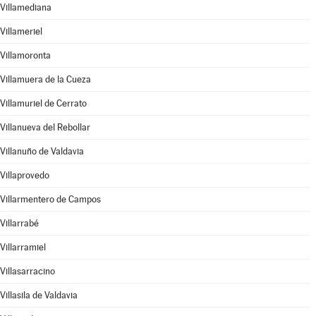
Villamediana
Villameriel
Villamoronta
Villamuera de la Cueza
Villamuriel de Cerrato
Villanueva del Rebollar
Villanuño de Valdavia
Villaprovedo
Villarmentero de Campos
Villarrabé
Villarramiel
Villasarracino
Villasila de Valdavia