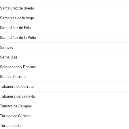
Santa Cruz de Boedo
Santervás de la Vega
Santibáñez de Ecla
Santibáñez de la Peña
Santoyo
Serna (La)
Sotobañado y Priorato
Soto de Cerrato
Tabanera de Cerrato
Tabanera de Valdavia
Támara de Campos
Tariego de Cerrato
Torquemada