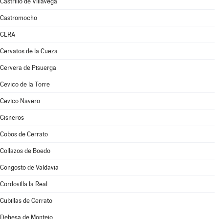
Castrillo de Villavega
Castromocho
CERA
Cervatos de la Cueza
Cervera de Pisuerga
Cevico de la Torre
Cevico Navero
Cisneros
Cobos de Cerrato
Collazos de Boedo
Congosto de Valdavia
Cordovilla la Real
Cubillas de Cerrato
Dehesa de Montejo