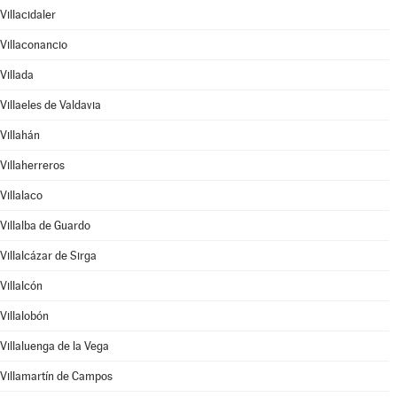
Villacidaler
Villaconancio
Villada
Villaeles de Valdavia
Villahán
Villaherreros
Villalaco
Villalba de Guardo
Villalcázar de Sirga
Villalcón
Villalobón
Villaluenga de la Vega
Villamartín de Campos