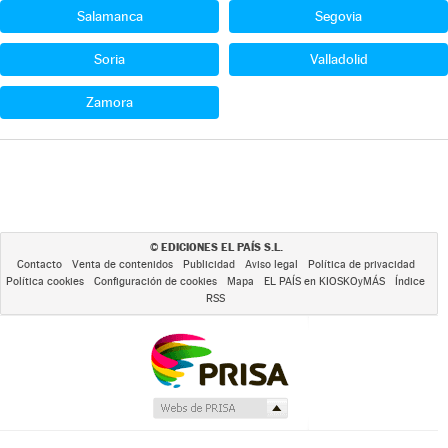
Salamanca
Segovia
Soria
Valladolid
Zamora
EDICIONES EL PAÍS S.L.
©
Contacto
Venta de contenidos
Publicidad
Aviso legal
Política de privacidad
Política cookies
Configuración de cookies
Mapa
EL PAÍS en KIOSKOyMÁS
Índice
RSS