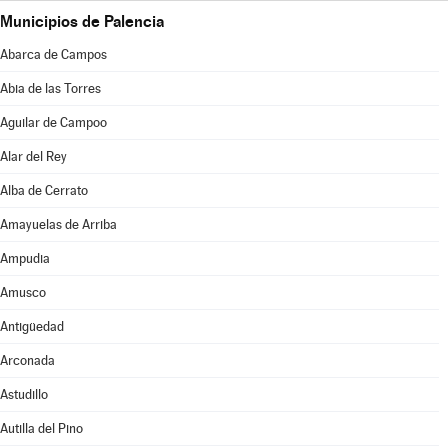
Municipios de Palencia
Abarca de Campos
Abia de las Torres
Aguilar de Campoo
Alar del Rey
Alba de Cerrato
Amayuelas de Arriba
Ampudia
Amusco
Antigüedad
Arconada
Astudillo
Autilla del Pino