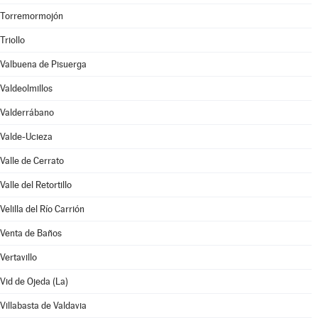
Torremormojón
Triollo
Valbuena de Pisuerga
Valdeolmillos
Valderrábano
Valde-Ucieza
Valle de Cerrato
Valle del Retortillo
Velilla del Río Carrión
Venta de Baños
Vertavillo
Vid de Ojeda (La)
Villabasta de Valdavia