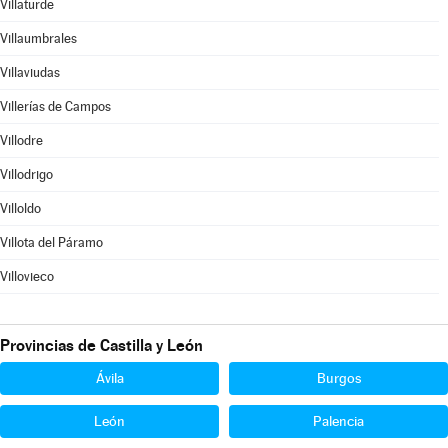
Villaturde
Villaumbrales
Villaviudas
Villerías de Campos
Villodre
Villodrigo
Villoldo
Villota del Páramo
Villovieco
Provincias de Castilla y León
Ávila
Burgos
León
Palencia