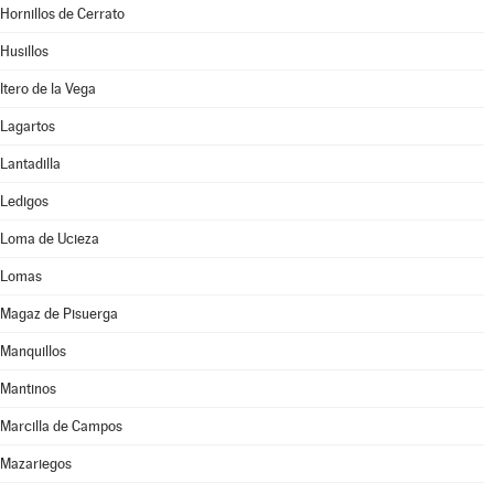
Hornillos de Cerrato
Husillos
Itero de la Vega
Lagartos
Lantadilla
Ledigos
Loma de Ucieza
Lomas
Magaz de Pisuerga
Manquillos
Mantinos
Marcilla de Campos
Mazariegos