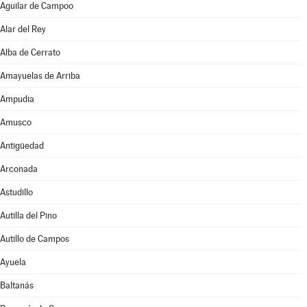
Aguilar de Campoo
Alar del Rey
Alba de Cerrato
Amayuelas de Arriba
Ampudia
Amusco
Antigüedad
Arconada
Astudillo
Autilla del Pino
Autillo de Campos
Ayuela
Baltanás