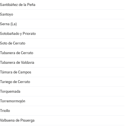
Santibáñez de la Peña
Santoyo
Serna (La)
Sotobañado y Priorato
Soto de Cerrato
Tabanera de Cerrato
Tabanera de Valdavia
Támara de Campos
Tariego de Cerrato
Torquemada
Torremormojón
Triollo
Valbuena de Pisuerga