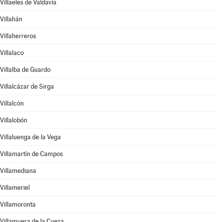
Villaeles de Valdavia
Villahán
Villaherreros
Villalaco
Villalba de Guardo
Villalcázar de Sirga
Villalcón
Villalobón
Villaluenga de la Vega
Villamartín de Campos
Villamediana
Villameriel
Villamoronta
Villamuera de la Cueza