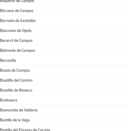
Baquerín de Campos
Bárcena de Campos
Barruelo de Santullán
Báscones de Ojeda
Becerril de Campos
Belmonte de Campos
Berzosilla
Boada de Campos
Boadilla del Camino
Boadilla de Rioseco
Brañosera
Buenavista de Valdavia
Bustillo de la Vega
Bustillo del Páramo de Carrión