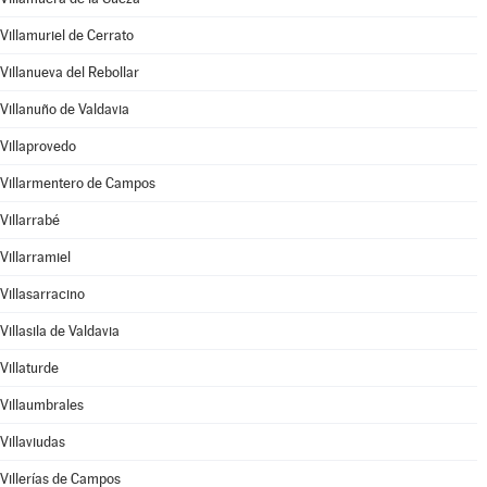
Villamuriel de Cerrato
Villanueva del Rebollar
Villanuño de Valdavia
Villaprovedo
Villarmentero de Campos
Villarrabé
Villarramiel
Villasarracino
Villasila de Valdavia
Villaturde
Villaumbrales
Villaviudas
Villerías de Campos