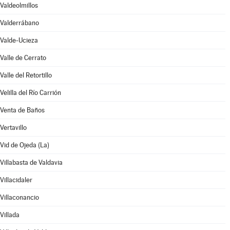
Valdeolmillos
Valderrábano
Valde-Ucieza
Valle de Cerrato
Valle del Retortillo
Velilla del Río Carrión
Venta de Baños
Vertavillo
Vid de Ojeda (La)
Villabasta de Valdavia
Villacidaler
Villaconancio
Villada