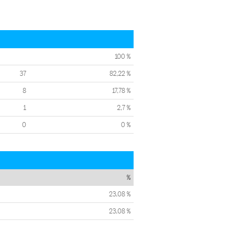
100 %
37
82,22 %
8
17,78 %
1
2,7 %
0
0 %
%
23,08 %
23,08 %