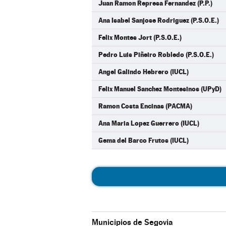
Juan Ramon Represa Fernandez (P.P.)
Ana Isabel Sanjose Rodriguez (P.S.O.E.)
Felix Montes Jort (P.S.O.E.)
Pedro Luis Piñeiro Robledo (P.S.O.E.)
Angel Galindo Hebrero (IUCL)
Felix Manuel Sanchez Montesinos (UPyD)
Ramon Costa Encinas (PACMA)
Ana Maria Lopez Guerrero (IUCL)
Gema del Barco Frutos (IUCL)
Municipios de Segovia