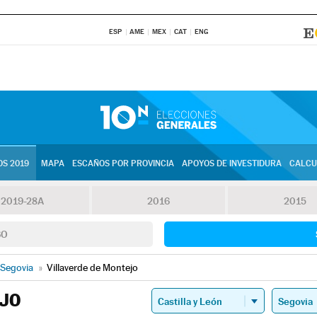
ESP
AME
MEX
CAT
ENG
S 2019
MAPA
ESCAÑOS POR PROVINCIA
APOYOS DE INVESTIDURA
CALCU
2019-28A
2016
2015
SO
Segovia
»
Villaverde de Montejo
EJO