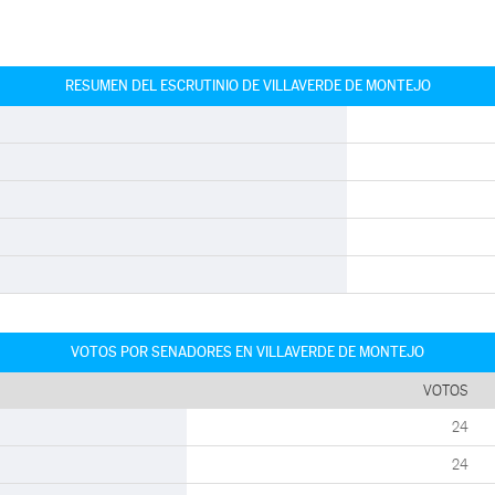
RESUMEN DEL ESCRUTINIO DE VILLAVERDE DE MONTEJO
VOTOS POR SENADORES EN VILLAVERDE DE MONTEJO
VOTOS
24
24