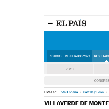
NOTICIAS
RESULTADOS 2023
RESULTADO
2019
CONGRE
Estás en:
Total España
»
Castilla y León
»
VILLAVERDE DE MONT