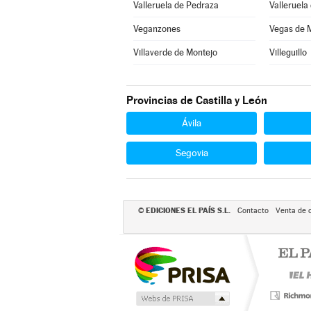
Valleruela de Pedraza
Valleruela
Veganzones
Vegas de 
Villaverde de Montejo
Villeguillo
Provincias de Castilla y León
Ávila
Segovia
EDICIONES EL PAÍS S.L.
©
Contacto
Venta de 