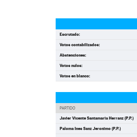
Escrutado:
Votos contabilizados:
Abstenciones:
Votos nulos:
Votos en blanco:
PARTIDO
Javier Vicente Santamaria Herranz (P.P.)
Paloma Ines Sanz Jeronimo (P.P.)