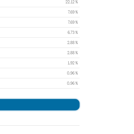
22,12 %
7,69 %
7,69 %
6,73 %
2,88 %
2,88 %
1,92 %
0,96 %
0,96 %