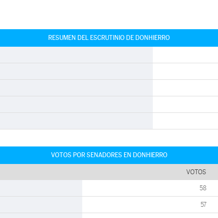
RESUMEN DEL ESCRUTINIO DE DONHIERRO
VOTOS POR SENADORES EN DONHIERRO
VOTOS
58
57