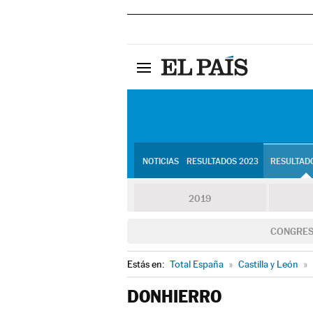
NOTICIAS
RESULTADOS 2023
RESULTADO
2019
CONGRE
Estás en:
Total España
»
Castilla y León
»
DONHIERRO