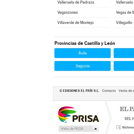
Valleruela de Pedraza
Valleruela
Veganzones
Vegas de 
Villaverde de Montejo
Villeguillo
Provincias de Castilla y León
Ávila
Segovia
EDICIONES EL PAÍS S.L.
©
Contacto
Venta de 