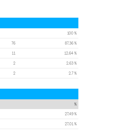
100 %
76
87,36 %
11
12,64 %
2
2,63 %
2
2,7 %
%
27,49 %
27,01 %