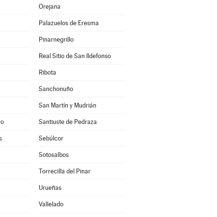
Orejana
Palazuelos de Eresma
Pinarnegrillo
Real Sitio de San Ildefonso
Ribota
Sanchonuño
San Martín y Mudrián
ro
Santiuste de Pedraza
s
Sebúlcor
Sotosalbos
Torrecilla del Pinar
Urueñas
Vallelado