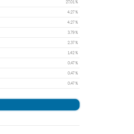
27,01 %
4,27 %
4,27 %
3,79 %
2,37 %
1,42 %
0,47 %
0,47 %
0,47 %