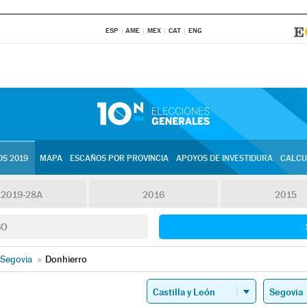
ESP
AME
MEX
CAT
ENG
S 2019
MAPA
ESCAÑOS POR PROVINCIA
APOYOS DE INVESTIDURA
CALCU
2019-28A
2016
2015
SO
Segovia
»
Donhierro