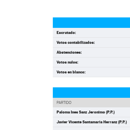
Escrutado:
Votos contabilizados:
Abstenciones:
Votos nulos:
Votos en blanco:
PARTIDO
Paloma Ines Sanz Jeronimo (P.P.)
Javier Vicente Santamaria Herranz (P.P.)