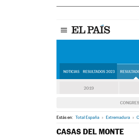
NOTICIAS
RESULTADOS 2023
RESULTADO
2019
CONGRE
Estás en:
Total España
»
Extremadura
»
C
CASAS DEL MONTE