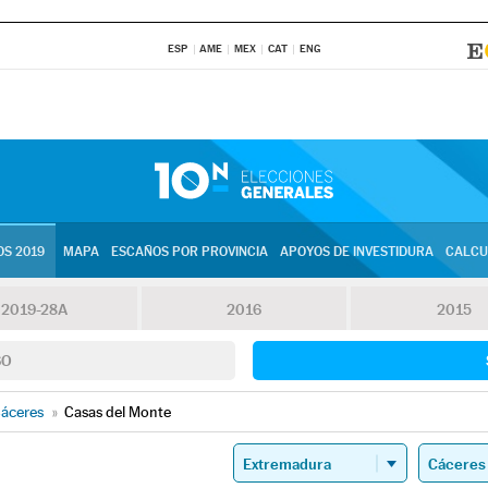
ESP
AME
MEX
CAT
ENG
S 2019
MAPA
ESCAÑOS POR PROVINCIA
APOYOS DE INVESTIDURA
CALCU
2019-28A
2016
2015
SO
áceres
»
Casas del Monte