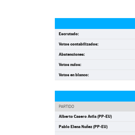
Escrutado:
Votos contabilizados:
Abstenciones:
Votos nulos:
Votos en blanco:
PARTIDO
Alberto Casero Avila (PP-EU)
Pablo Elena Nuñez (PP-EU)