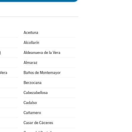
Aceituna
Alcollarín
)
Aldeanueva de la Vera
Almaraz
 Vera
Baños de Montemayor
Berzocana
Cabezabellosa
Cadalso
Cañamero
Casar de Cáceres