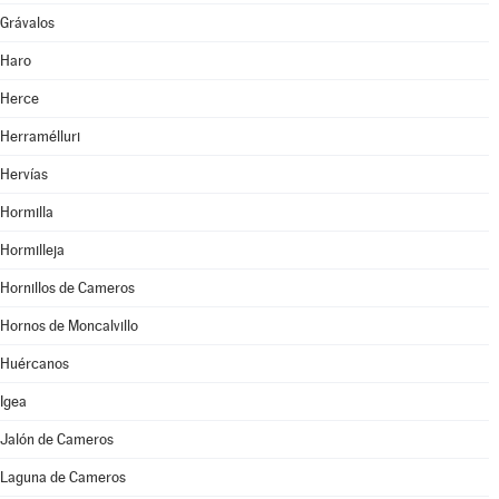
Grávalos
Haro
Herce
Herramélluri
Hervías
Hormilla
Hormilleja
Hornillos de Cameros
Hornos de Moncalvillo
Huércanos
Igea
Jalón de Cameros
Laguna de Cameros