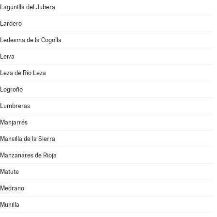
Lagunilla del Jubera
Lardero
Ledesma de la Cogolla
Leiva
Leza de Río Leza
Logroño
Lumbreras
Manjarrés
Mansilla de la Sierra
Manzanares de Rioja
Matute
Medrano
Munilla