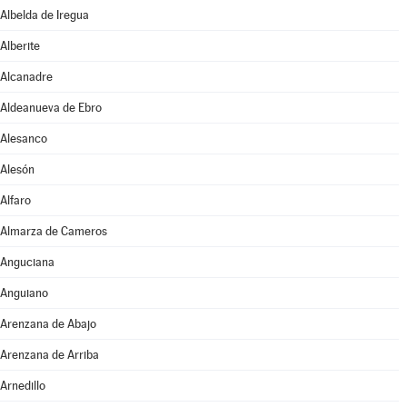
Albelda de Iregua
Alberite
Alcanadre
Aldeanueva de Ebro
Alesanco
Alesón
Alfaro
Almarza de Cameros
Anguciana
Anguiano
Arenzana de Abajo
Arenzana de Arriba
Arnedillo