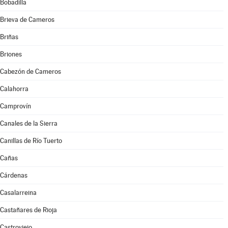
Bobadilla
Brieva de Cameros
Briñas
Briones
Cabezón de Cameros
Calahorra
Camprovín
Canales de la Sierra
Canillas de Río Tuerto
Cañas
Cárdenas
Casalarreina
Castañares de Rioja
Castroviejo