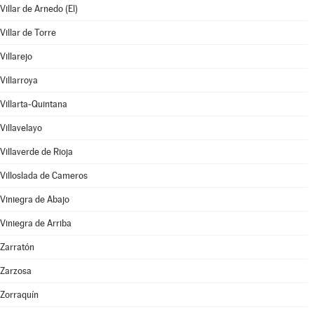
Villar de Arnedo (El)
Villar de Torre
Villarejo
Villarroya
Villarta-Quintana
Villavelayo
Villaverde de Rioja
Villoslada de Cameros
Viniegra de Abajo
Viniegra de Arriba
Zarratón
Zarzosa
Zorraquín