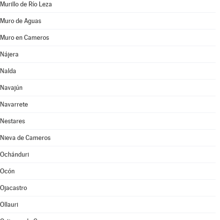
Murillo de Río Leza
Muro de Aguas
Muro en Cameros
Nájera
Nalda
Navajún
Navarrete
Nestares
Nieva de Cameros
Ochánduri
Ocón
Ojacastro
Ollauri