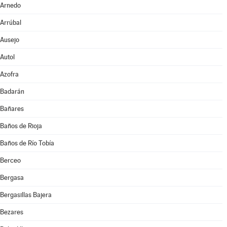
Arnedo
Arrúbal
Ausejo
Autol
Azofra
Badarán
Bañares
Baños de Rioja
Baños de Río Tobía
Berceo
Bergasa
Bergasillas Bajera
Bezares