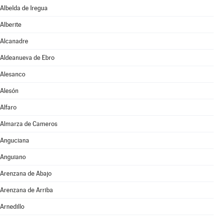
Albelda de Iregua
Alberite
Alcanadre
Aldeanueva de Ebro
Alesanco
Alesón
Alfaro
Almarza de Cameros
Anguciana
Anguiano
Arenzana de Abajo
Arenzana de Arriba
Arnedillo