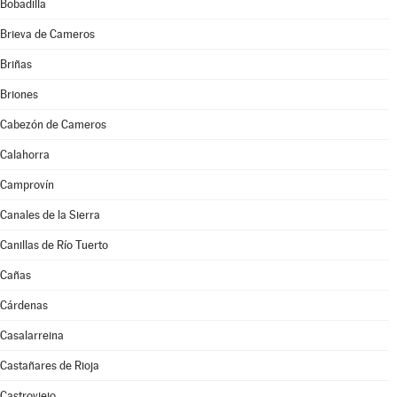
Bobadilla
Brieva de Cameros
Briñas
Briones
Cabezón de Cameros
Calahorra
Camprovín
Canales de la Sierra
Canillas de Río Tuerto
Cañas
Cárdenas
Casalarreina
Castañares de Rioja
Castroviejo