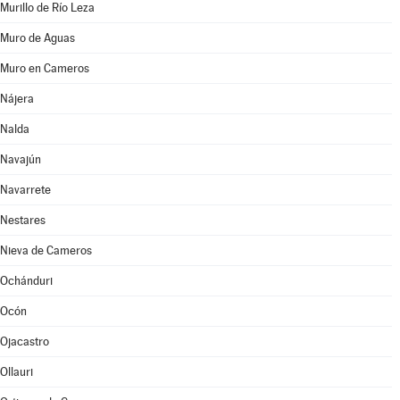
Murillo de Río Leza
Muro de Aguas
Muro en Cameros
Nájera
Nalda
Navajún
Navarrete
Nestares
Nieva de Cameros
Ochánduri
Ocón
Ojacastro
Ollauri