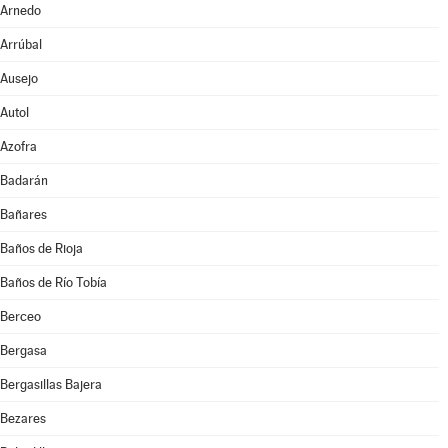
Arnedo
Arrúbal
Ausejo
Autol
Azofra
Badarán
Bañares
Baños de Rioja
Baños de Río Tobía
Berceo
Bergasa
Bergasillas Bajera
Bezares