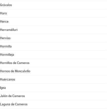
Grávalos
Haro
Herce
Herramélluri
Hervías
Hormilla
Hormilleja
Hornillos de Cameros
Hornos de Moncalvillo
Huércanos
Igea
Jalón de Cameros
Laguna de Cameros