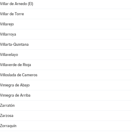
Villar de Arnedo (El)
Villar de Torre
Villarejo
Villarroya
Villarta-Quintana
Villavelayo
Villaverde de Rioja
Villoslada de Cameros
Viniegra de Abajo
Viniegra de Arriba
Zarratón
Zarzosa
Zorraquín