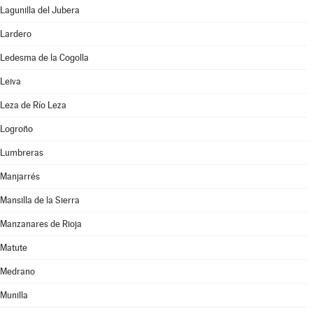
Lagunilla del Jubera
Lardero
Ledesma de la Cogolla
Leiva
Leza de Río Leza
Logroño
Lumbreras
Manjarrés
Mansilla de la Sierra
Manzanares de Rioja
Matute
Medrano
Munilla