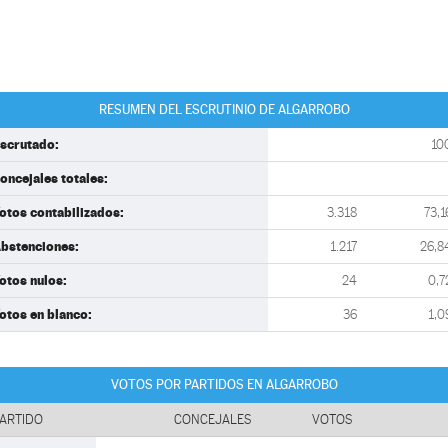
RESUMEN DEL ESCRUTINIO DE ALGARROBO
scrutado:
10
oncejales totales:
otos contabilizados:
3.318
73,1
bstenciones:
1.217
26,8
otos nulos:
24
0,7
otos en blanco:
36
1,0
VOTOS POR PARTIDOS EN ALGARROBO
ARTIDO
CONCEJALES
VOTOS