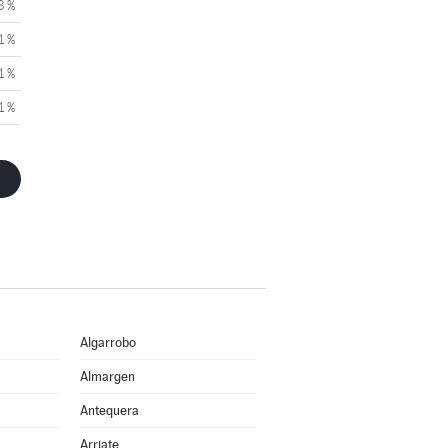
8 %
1 %
1 %
1 %
Algarrobo
Almargen
Antequera
Arriate