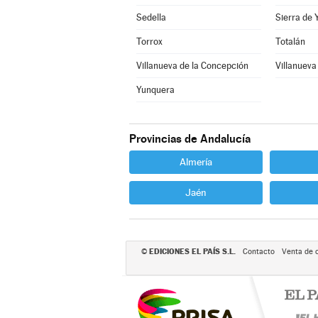
Sedella
Sierra de 
Torrox
Totalán
Villanueva de la Concepción
Villanueva
Yunquera
Provincias de Andalucía
Almería
Jaén
EDICIONES EL PAÍS S.L.
©
Contacto
Venta de 