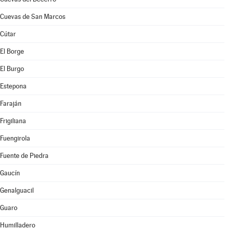
Cuevas de San Marcos
Cútar
El Borge
El Burgo
Estepona
Faraján
Frigiliana
Fuengirola
Fuente de Piedra
Gaucín
Genalguacil
Guaro
Humilladero