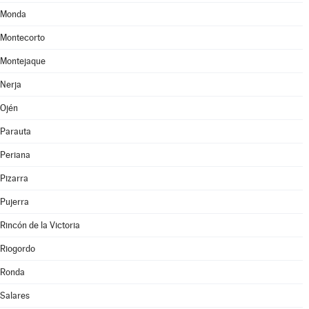
Monda
Montecorto
Montejaque
Nerja
Ojén
Parauta
Periana
Pizarra
Pujerra
Rincón de la Victoria
Riogordo
Ronda
Salares