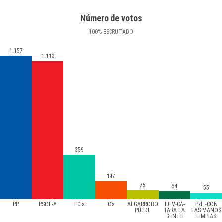
Número de votos
100
%
ESCRUTADO
1.157
1.113
359
147
75
64
55
PP
PSOE-A
FCis
C's
ALGARROBO
IULV-CA-
PxL -CON
PUEDE
PARA LA
LAS MANOS
GENTE
LIMPIAS