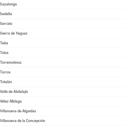
Sayalonga
Sedella
Serrato
Sierra de Yeguas
Teba
Tolox
Torremolinos
Torrox
Totalán
Valle de Abdalajís
Vélez-Málaga
Villanueva de Algaidas
Villanueva de la Concepción