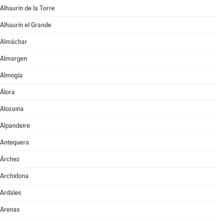
Alhaurín de la Torre
Alhaurín el Grande
Almáchar
Almargen
Almogía
Álora
Alozaina
Alpandeire
Antequera
Árchez
Archidona
Ardales
Arenas