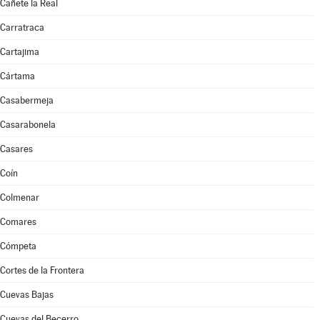
Cañete la Real
Carratraca
Cartajima
Cártama
Casabermeja
Casarabonela
Casares
Coín
Colmenar
Comares
Cómpeta
Cortes de la Frontera
Cuevas Bajas
Cuevas del Becerro