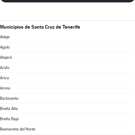
Municipios de Santa Cruz de Tenerife
Adeje
Agulo
Alajeró
Arafo
Arico
Arona
Barlovento
Breña Alta
Breña Baja
Buenavista del Norte