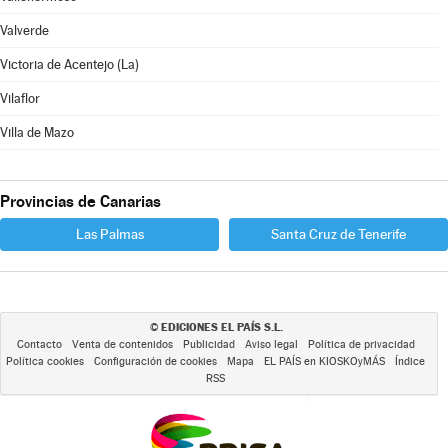
Valverde
Victoria de Acentejo (La)
Vilaflor
Villa de Mazo
Provincias de Canarias
Las Palmas
Santa Cruz de Tenerife
EDICIONES EL PAÍS S.L.
©
Contacto
Venta de contenidos
Publicidad
Aviso legal
Política de privacidad
Política cookies
Configuración de cookies
Mapa
EL PAÍS en KIOSKOyMÁS
Índice
RSS