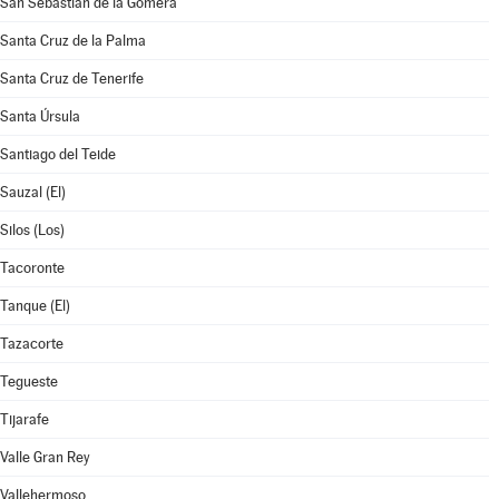
San Sebastián de la Gomera
Santa Cruz de la Palma
Santa Cruz de Tenerife
Santa Úrsula
Santiago del Teide
Sauzal (El)
Silos (Los)
Tacoronte
Tanque (El)
Tazacorte
Tegueste
Tijarafe
Valle Gran Rey
Vallehermoso