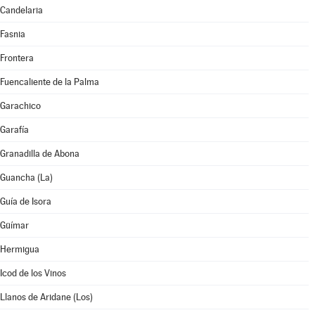
Candelaria
Fasnia
Frontera
Fuencaliente de la Palma
Garachico
Garafía
Granadilla de Abona
Guancha (La)
Guía de Isora
Güímar
Hermigua
Icod de los Vinos
Llanos de Aridane (Los)