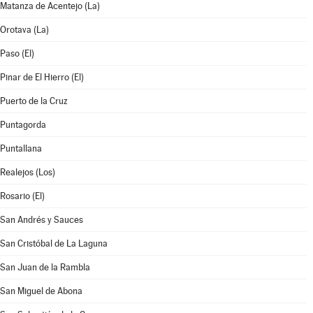
Matanza de Acentejo (La)
Orotava (La)
Paso (El)
Pinar de El Hierro (El)
Puerto de la Cruz
Puntagorda
Puntallana
Realejos (Los)
Rosario (El)
San Andrés y Sauces
San Cristóbal de La Laguna
San Juan de la Rambla
San Miguel de Abona