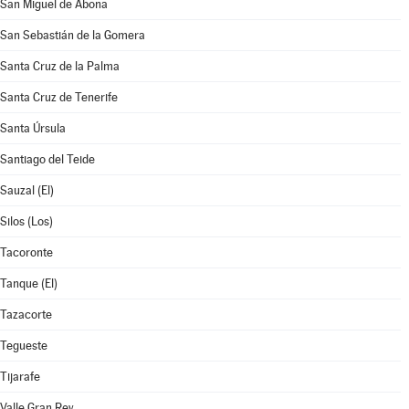
San Miguel de Abona
San Sebastián de la Gomera
Santa Cruz de la Palma
Santa Cruz de Tenerife
Santa Úrsula
Santiago del Teide
Sauzal (El)
Silos (Los)
Tacoronte
Tanque (El)
Tazacorte
Tegueste
Tijarafe
Valle Gran Rey