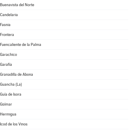
Buenavista del Norte
Candelaria
Fasnia
Frontera
Fuencaliente de la Palma
Garachico
Garafía
Granadilla de Abona
Guancha (La)
Guía de Isora
Güímar
Hermigua
Icod de los Vinos