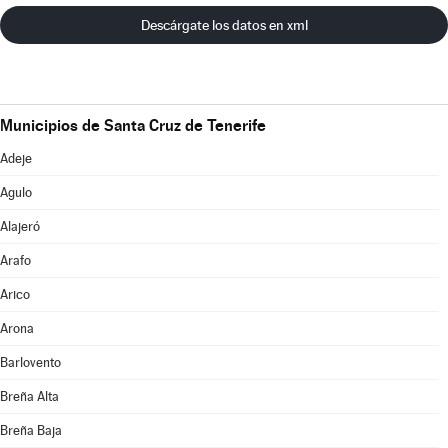
Descárgate los datos en xml
Municipios de Santa Cruz de Tenerife
Adeje
Agulo
Alajeró
Arafo
Arico
Arona
Barlovento
Breña Alta
Breña Baja