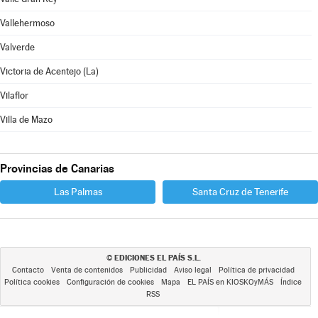
Vallehermoso
Valverde
Victoria de Acentejo (La)
Vilaflor
Villa de Mazo
Provincias de Canarias
Las Palmas
Santa Cruz de Tenerife
EDICIONES EL PAÍS S.L.
©
Contacto
Venta de contenidos
Publicidad
Aviso legal
Política de privacidad
Política cookies
Configuración de cookies
Mapa
EL PAÍS en KIOSKOyMÁS
Índice
RSS