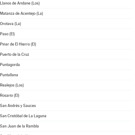
Llanos de Aridane (Los)
Matanza de Acentejo (La)
Orotava (La)
Paso (El)
Pinar de El Hierro (El)
Puerto de la Cruz
Puntagorda
Puntallana
Realejos (Los)
Rosario (El)
San Andrés y Sauces
San Cristóbal de La Laguna
San Juan de la Rambla