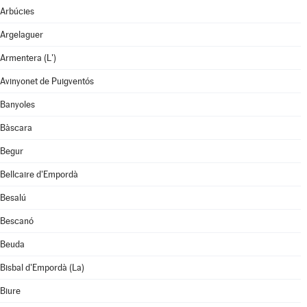
Arbúcies
Argelaguer
Armentera (L')
Avinyonet de Puigventós
Banyoles
Bàscara
Begur
Bellcaire d'Empordà
Besalú
Bescanó
Beuda
Bisbal d'Empordà (La)
Biure