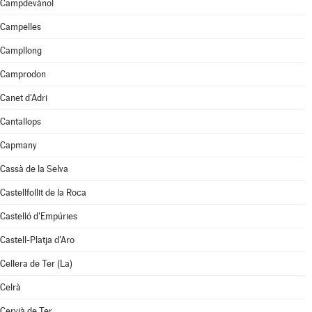
Campdevànol
Campelles
Campllong
Camprodon
Canet d'Adri
Cantallops
Capmany
Cassà de la Selva
Castellfollit de la Roca
Castelló d'Empúries
Castell-Platja d'Aro
Cellera de Ter (La)
Celrà
Cervià de Ter