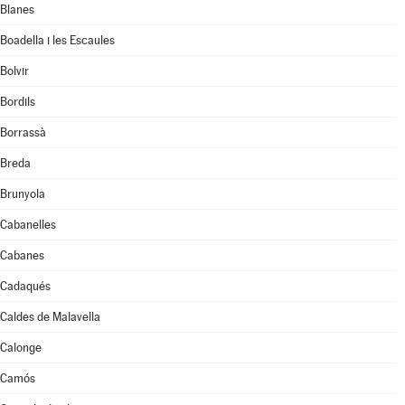
Blanes
Boadella i les Escaules
Bolvir
Bordils
Borrassà
Breda
Brunyola
Cabanelles
Cabanes
Cadaqués
Caldes de Malavella
Calonge
Camós