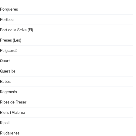
Porqueres
Portbou
Port de la Selva (El)
Preses (Les)
Puigcerdà
Quart
Queralbs
Rabós
Regencós
Ribes de Freser
Riells i Viabrea
Ripoll
Riudarenes