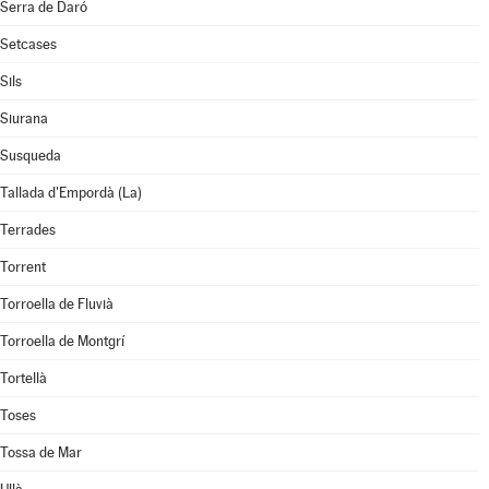
Serra de Daró
Setcases
Sils
Siurana
Susqueda
Tallada d'Empordà (La)
Terrades
Torrent
Torroella de Fluvià
Torroella de Montgrí
Tortellà
Toses
Tossa de Mar