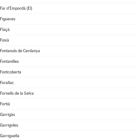
Far d'Empordà (El)
Figueres
Flaçà
Foixà
Fontanals de Cerdanya
Fontanilles
Fontcoberta
Forallac
Fornells de la Selva
Fortià
Garrigàs
Garrigoles
Garriguella