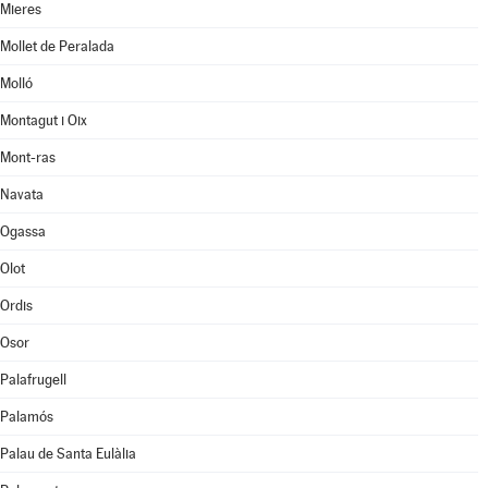
Mieres
Mollet de Peralada
Molló
Montagut i Oix
Mont-ras
Navata
Ogassa
Olot
Ordis
Osor
Palafrugell
Palamós
Palau de Santa Eulàlia