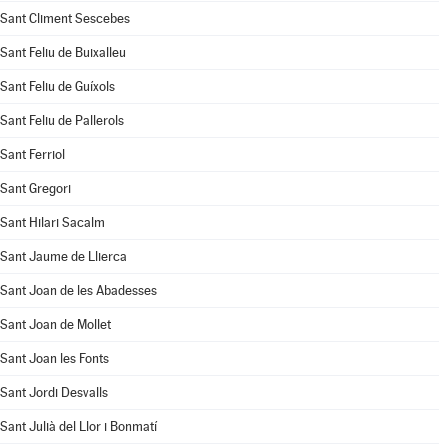
Sant Climent Sescebes
Sant Feliu de Buixalleu
Sant Feliu de Guíxols
Sant Feliu de Pallerols
Sant Ferriol
Sant Gregori
Sant Hilari Sacalm
Sant Jaume de Llierca
Sant Joan de les Abadesses
Sant Joan de Mollet
Sant Joan les Fonts
Sant Jordi Desvalls
Sant Julià del Llor i Bonmatí