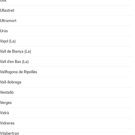
Ullà
Ullastret
Ultramort
Urús
Vajol (La)
Vall de Bianya (La)
Vall d'en Bas (La)
Vallfogona de Ripollès
Vall-llobrega
Ventalló
Verges
Vidrà
Vidreres
Vilabertran