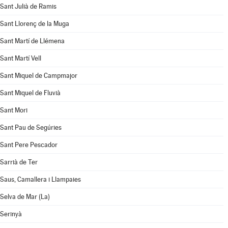
Sant Julià de Ramis
Sant Llorenç de la Muga
Sant Martí de Llémena
Sant Martí Vell
Sant Miquel de Campmajor
Sant Miquel de Fluvià
Sant Mori
Sant Pau de Segúries
Sant Pere Pescador
Sarrià de Ter
Saus, Camallera i Llampaies
Selva de Mar (La)
Serinyà