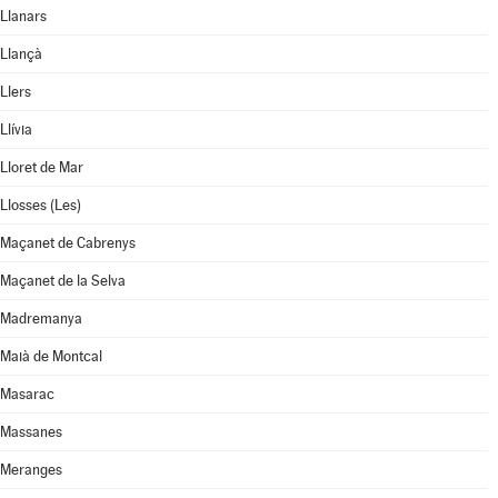
Llanars
Llançà
Llers
Llívia
Lloret de Mar
Llosses (Les)
Maçanet de Cabrenys
Maçanet de la Selva
Madremanya
Maià de Montcal
Masarac
Massanes
Meranges