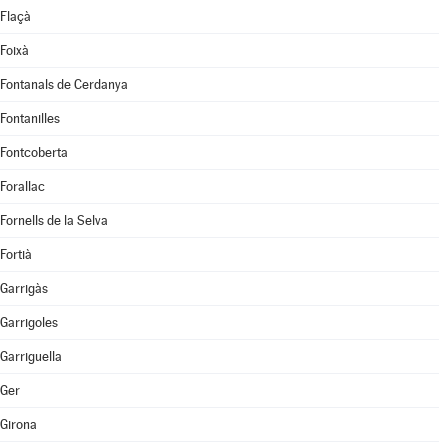
Flaçà
Foixà
Fontanals de Cerdanya
Fontanilles
Fontcoberta
Forallac
Fornells de la Selva
Fortià
Garrigàs
Garrigoles
Garriguella
Ger
Girona