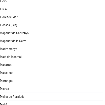
Llers
Llívia
Lloret de Mar
Llosses (Les)
Maçanet de Cabrenys
Maçanet de la Selva
Madremanya
Maià de Montcal
Masarac
Massanes
Meranges
Mieres
Mollet de Peralada
Molló