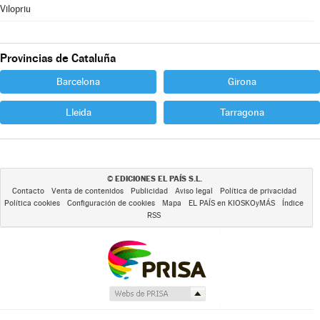
Vilopriu
Provincias de Cataluña
Barcelona
Girona
Lleida
Tarragona
EDICIONES EL PAÍS S.L.
©
Contacto
Venta de contenidos
Publicidad
Aviso legal
Política de privacidad
Política cookies
Configuración de cookies
Mapa
EL PAÍS en KIOSKOyMÁS
Índice
RSS