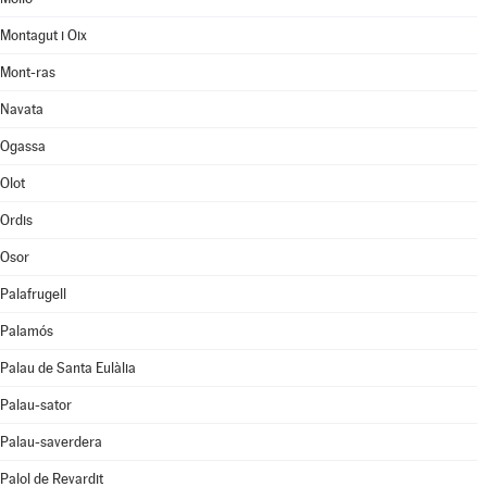
Montagut i Oix
Mont-ras
Navata
Ogassa
Olot
Ordis
Osor
Palafrugell
Palamós
Palau de Santa Eulàlia
Palau-sator
Palau-saverdera
Palol de Revardit