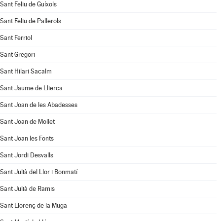
Sant Feliu de Guíxols
Sant Feliu de Pallerols
Sant Ferriol
Sant Gregori
Sant Hilari Sacalm
Sant Jaume de Llierca
Sant Joan de les Abadesses
Sant Joan de Mollet
Sant Joan les Fonts
Sant Jordi Desvalls
Sant Julià del Llor i Bonmatí
Sant Julià de Ramis
Sant Llorenç de la Muga