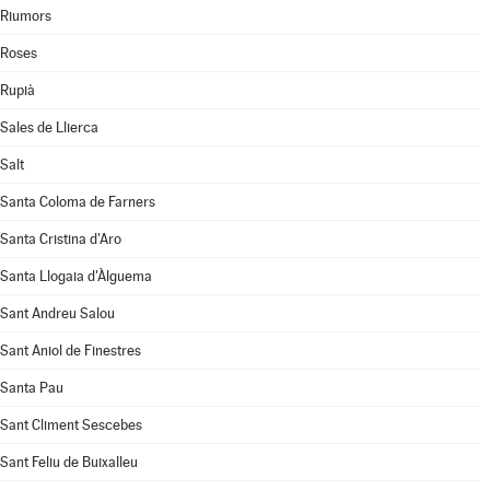
Riumors
Roses
Rupià
Sales de Llierca
Salt
Santa Coloma de Farners
Santa Cristina d'Aro
Santa Llogaia d'Àlguema
Sant Andreu Salou
Sant Aniol de Finestres
Santa Pau
Sant Climent Sescebes
Sant Feliu de Buixalleu