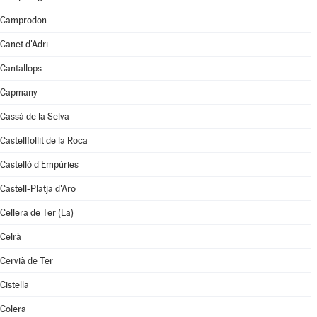
Camprodon
Canet d'Adri
Cantallops
Capmany
Cassà de la Selva
Castellfollit de la Roca
Castelló d'Empúries
Castell-Platja d'Aro
Cellera de Ter (La)
Celrà
Cervià de Ter
Cistella
Colera