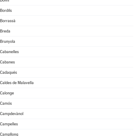
Bolvir
Bordils
Borrassà
Breda
Brunyola
Cabanelles
Cabanes
Cadaqués
Caldes de Malavella
Calonge
Camós
Campdevànol
Campelles
Campllong