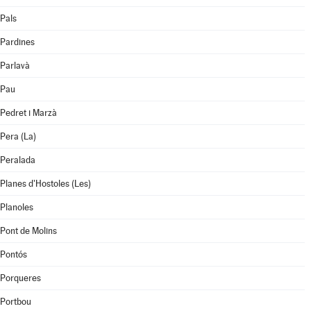
Pals
Pardines
Parlavà
Pau
Pedret i Marzà
Pera (La)
Peralada
Planes d'Hostoles (Les)
Planoles
Pont de Molins
Pontós
Porqueres
Portbou