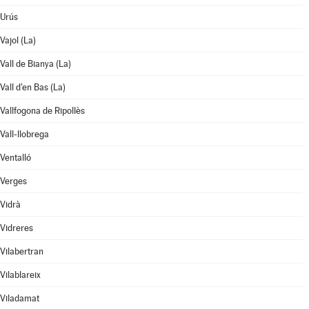
Urús
Vajol (La)
Vall de Bianya (La)
Vall d'en Bas (La)
Vallfogona de Ripollès
Vall-llobrega
Ventalló
Verges
Vidrà
Vidreres
Vilabertran
Vilablareix
Viladamat