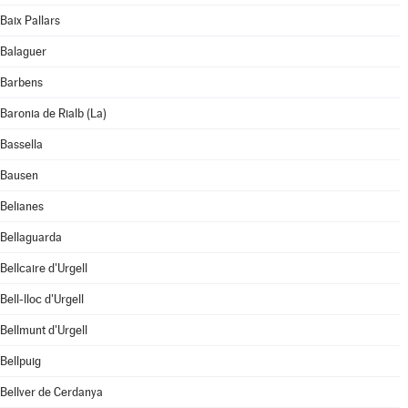
Baix Pallars
Balaguer
Barbens
Baronia de Rialb (La)
Bassella
Bausen
Belianes
Bellaguarda
Bellcaire d'Urgell
Bell-lloc d'Urgell
Bellmunt d'Urgell
Bellpuig
Bellver de Cerdanya