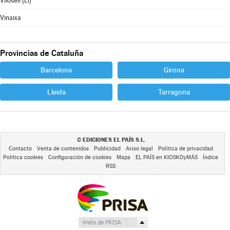
Vilosell (El)
Vinaixa
Provincias de Cataluña
Barcelona
Girona
Lleida
Tarragona
EDICIONES EL PAÍS S.L.
©
Contacto
Venta de contenidos
Publicidad
Aviso legal
Política de privacidad
Política cookies
Configuración de cookies
Mapa
EL PAÍS en KIOSKOyMÁS
Índice
RSS