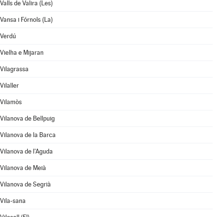
Valls de Valira (Les)
Vansa i Fórnols (La)
Verdú
Vielha e Mijaran
Vilagrassa
Vilaller
Vilamòs
Vilanova de Bellpuig
Vilanova de la Barca
Vilanova de l'Aguda
Vilanova de Meià
Vilanova de Segrià
Vila-sana