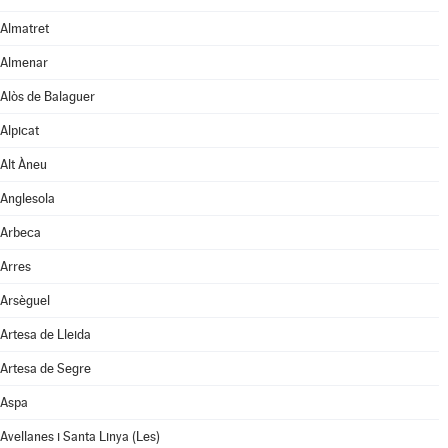
Almatret
Almenar
Alòs de Balaguer
Alpicat
Alt Àneu
Anglesola
Arbeca
Arres
Arsèguel
Artesa de Lleida
Artesa de Segre
Aspa
Avellanes i Santa Linya (Les)