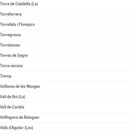
Torre de Cabdella (La)
Torrefarrera
Torrefeta i Florejacs
Torregrossa
Torrelameu
Torres de Segre
Torre-serona
Tremp
Vallbona de les Monges
Vall de Boí (La)
Vall de Cardós
Vallfogona de Balaguer
Valls d'Aguilar (Les)