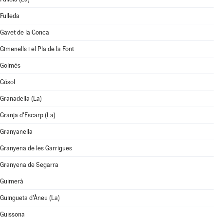
Fulleda
Gavet de la Conca
Gimenells i el Pla de la Font
Golmés
Gósol
Granadella (La)
Granja d'Escarp (La)
Granyanella
Granyena de les Garrigues
Granyena de Segarra
Guimerà
Guingueta d'Àneu (La)
Guissona