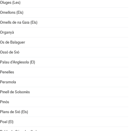
Oluges (Les)
Omellons (Els)
Omells de na Gaia (Els)
Organyà
Os de Balaguer
Ossó de Sió
Palau d'Anglesola (El)
Penelles
Peramola
Pinell de Solsonès
Pinós
Plans de Sió (Els)
Poal (El)