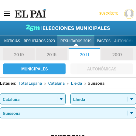
SUSCRÍBETE
26M | Elec
NOTICIAS
RESULTADOS 2023
RESULTADOS 2019
PACTOS
AUTONÓMIC
2019
2015
2011
2007
MUNICIPALES
AUTONÓMICAS
Estás en:
Total España
»
Cataluña
»
Lleida
»
Guissona