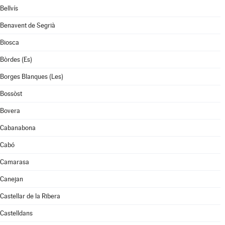
Bellvís
Benavent de Segrià
Biosca
Bòrdes (Es)
Borges Blanques (Les)
Bossòst
Bovera
Cabanabona
Cabó
Camarasa
Canejan
Castellar de la Ribera
Castelldans