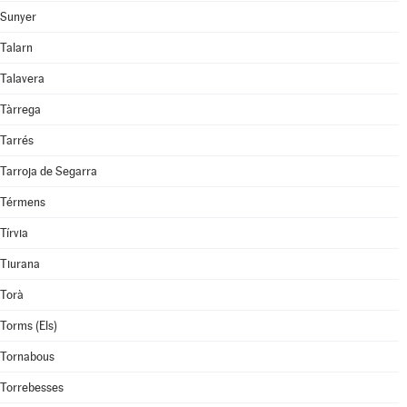
Sunyer
Talarn
Talavera
Tàrrega
Tarrés
Tarroja de Segarra
Térmens
Tírvia
Tiurana
Torà
Torms (Els)
Tornabous
Torrebesses