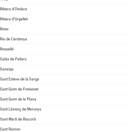
Ribera d'Ondara
Ribera d'Urgellet
Riner
Riu de Cerdanya
Rosselló
Salàs de Pallars
Sanaüja
Sant Esteve de la Sarga
Sant Guim de Freixenet
Sant Guim de la Plana
Sant Llorenç de Morunys
Sant Martí de Riucorb
Sant Ramon