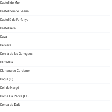
Castell de Mur
Castellnou de Seana
Castelló de Farfanya
Castellserà
Cava
Cervera
Cervià de les Garrigues
Ciutadilla
Clariana de Cardener
Cogul (El)
Coll de Nargó
Coma i la Pedra (La)
Conca de Dalt