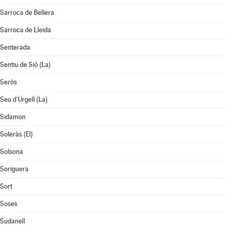
Sarroca de Bellera
Sarroca de Lleida
Senterada
Sentiu de Sió (La)
Seròs
Seu d'Urgell (La)
Sidamon
Soleràs (El)
Solsona
Soriguera
Sort
Soses
Sudanell